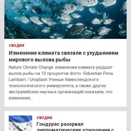
СВОДКИ
Изменение климата связали с ухудшением
мирового вылова рыбы
Nature Climate Change: изменения климата ухудшат
вылов рыбы на 10 процентов Фото: Sebastian Pena
Lambarri / Unsplash Ученые Квинслендского
технологического университета, а также других
австралийских научных организаций показали, что
изменение…
СВОДКИ
Гондурас разорвал
дипломатические отношения с