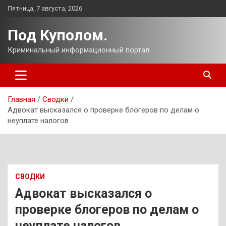
Перейти
Пятница, 7 августа, 2026
к
содержимому
Под Куполом.
Криминальный информационный портал.
Главная
Сводки
Адвокат высказался о проверке блогеров по делам о
неуплате налогов
СВОДКИ
Адвокат высказался о
проверке блогеров по делам о
неуплате налогов