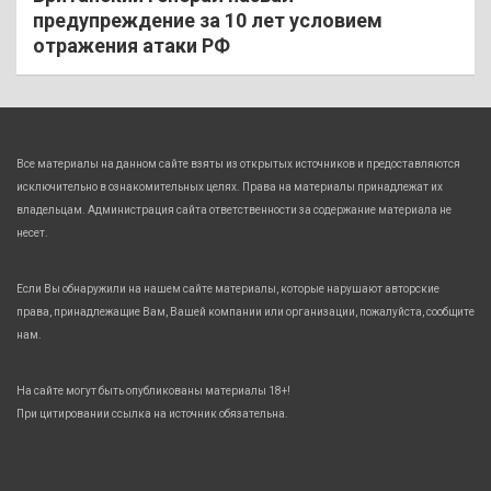
предупреждение за 10 лет условием
отражения атаки РФ
Все материалы на данном сайте взяты из открытых источников и предоставляются
исключительно в ознакомительных целях. Права на материалы принадлежат их
владельцам. Администрация сайта ответственности за содержание материала не
несет.
Если Вы обнаружили на нашем сайте материалы, которые нарушают авторские
права, принадлежащие Вам, Вашей компании или организации, пожалуйста, сообщите
нам.
На сайте могут быть опубликованы материалы 18+!
При цитировании ссылка на источник обязательна.