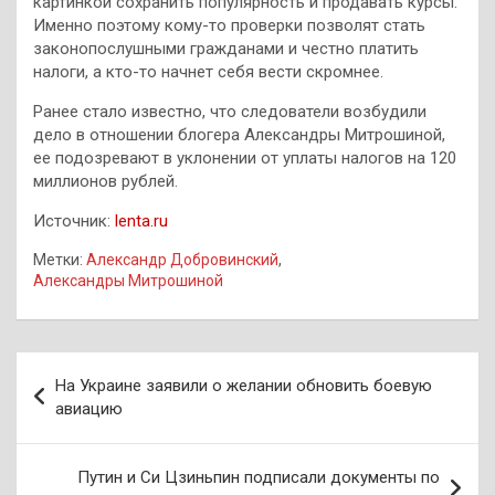
картинкой сохранить популярность и продавать курсы.
Именно поэтому кому-то проверки позволят стать
законопослушными гражданами и честно платить
налоги, а кто-то начнет себя вести скромнее.
Ранее стало известно, что следователи возбудили
дело в отношении блогера Александры Митрошиной,
ее подозревают в уклонении от уплаты налогов на 120
миллионов рублей.
Источник:
lenta.ru
Метки:
Александр Добровинский
,
Александры Митрошиной
Навигация
На Украине заявили о желании обновить боевую
по
авиацию
записям
Путин и Си Цзиньпин подписали документы по