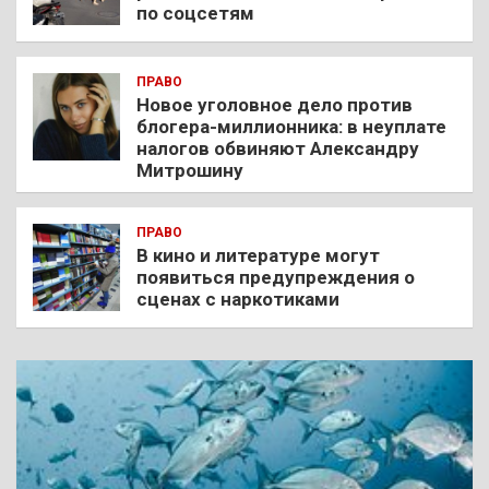
по соцсетям
ПРАВО
Новое уголовное дело против
блогера-миллионника: в неуплате
налогов обвиняют Александру
Митрошину
ПРАВО
В кино и литературе могут
появиться предупреждения о
сценах с наркотиками