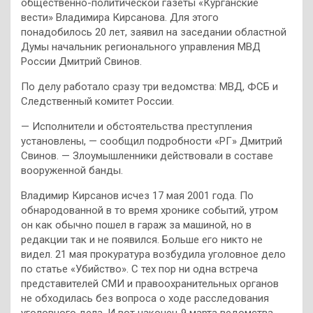
общественно-политической газеты «Курганские
вести» Владимира Кирсанова. Для этого
понадобилось 20 лет, заявил на заседании областной
Думы начальник регионального управления МВД
России Дмитрий Свинов.
По делу работало сразу три ведомства: МВД, ФСБ и
Следственный комитет России.
— Исполнители и обстоятельства преступления
установлены, — сообщил подробности «РГ» Дмитрий
Свинов. — Злоумышленники действовали в составе
вооруженной банды.
Владимир Кирсанов исчез 17 мая 2001 года. По
обнародованной в то время хронике событий, утром
он как обычно пошел в гараж за машиной, но в
редакции так и не появился. Больше его никто не
видел. 21 мая прокуратура возбудила уголовное дело
по статье «Убийство». С тех пор ни одна встреча
представителей СМИ и правоохранительных органов
не обходилась без вопроса о ходе расследования