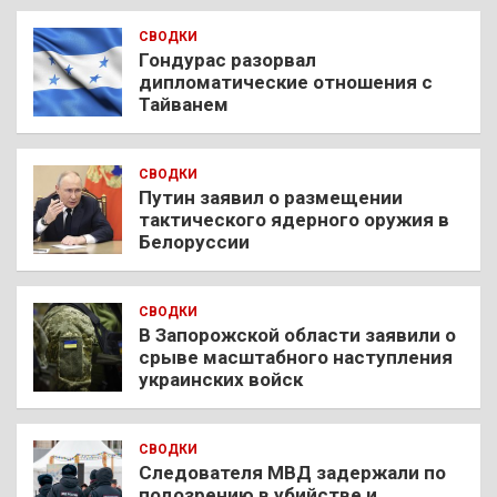
СВОДКИ
Гондурас разорвал
дипломатические отношения с
Тайванем
СВОДКИ
Путин заявил о размещении
тактического ядерного оружия в
Белоруссии
СВОДКИ
В Запорожской области заявили о
срыве масштабного наступления
украинских войск
СВОДКИ
Следователя МВД задержали по
подозрению в убийстве и