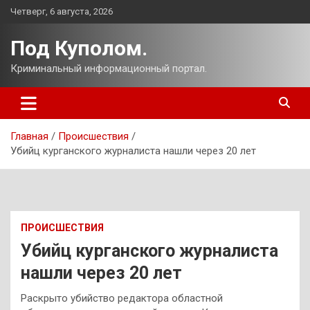
Перейти
Четверг, 6 августа, 2026
к
содержимому
Под Куполом.
Криминальный информационный портал.
Главная
Происшествия
Убийц курганского журналиста нашли через 20 лет
ПРОИСШЕСТВИЯ
Убийц курганского журналиста
нашли через 20 лет
Раскрыто убийство редактора областной