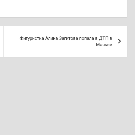
Фигуристка Алина Загитова попала в ДТП в
Москве