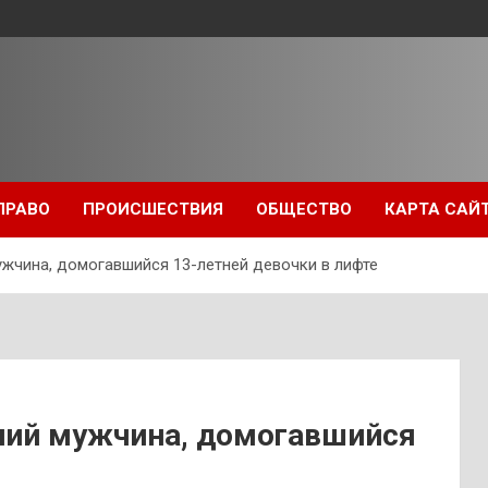
ПРАВО
ПРОИСШЕСТВИЯ
ОБЩЕСТВО
КАРТА САЙ
ужчина, домогавшийся 13-летней девочки в лифте
ний мужчина, домогавшийся