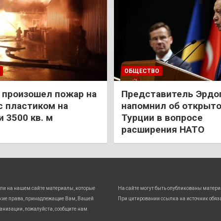
ОБЩЕСТВО
 произошел пожар на
Представитель Эрдо
с пластиком на
напомнил об открыт
 3500 кв. м
Турции в вопросе
расширения НАТО
ли на нашем сайте материалы, которые
На сайте могут быть опубликованы матери
кие права, принадлежащие Вам, Вашей
При цитировании ссылка на источник обяз
анизации, пожалуйста, сообщите нам.