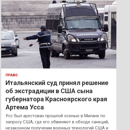
к
ПРАВО
Итальянский суд принял решение
об экстрадиции в США сына
губернатора Красноярского края
Артема Усса
Усс был арестован прошлой осенью в Милане по
запросу США, где его обвиняют в обходе санкций,
незаконном получении военных технологий США и