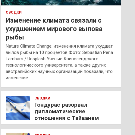
СВОДКИ
Изменение климата связали с
ухудшением мирового вылова
рыбы
Nature Climate Change: изменения климата ухудшат
вылов рыбы на 10 процентов Фото: Sebastian Pena
Lambarri / Unsplash Ученые Квинслендского
технологического университета, а также других
австралийских научных организаций показали, что
изменение…
СВОДКИ
Гондурас разорвал
дипломатические
отношения с Тайванем