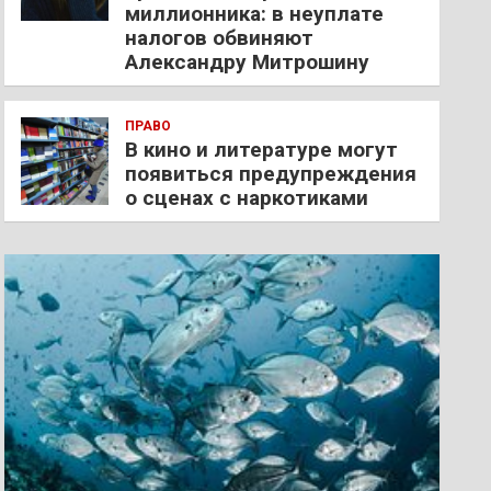
миллионника: в неуплате
налогов обвиняют
Александру Митрошину
ПРАВО
В кино и литературе могут
появиться предупреждения
о сценах с наркотиками