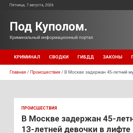
Перейти
Пятница, 7 августа, 2026
к
содержимому
Под Куполом.
Криминальный информационный портал.
КРИМИНАЛ
СВОДКИ
ГИБДД
ЗАКОНЫ
Главная
Происшествия
В Москве задержан 45-летний м
ПРОИСШЕСТВИЯ
В Москве задержан 45-лет
13-летней девочки в лифте