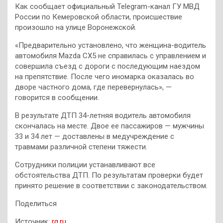
Как сообщает официальный Telegram-канал ГУ МВД
России по Кемеровской области, происшествие
произошло на улице Воронежской.
«Предварительно установлено, что женщина-водитель
автомобиля Mazda СХ5 не справилась с управлением и
совершила съезд с дороги с последующим наездом
на препятствие. После чего иномарка оказалась во
дворе частного дома, где перевернулась», —
говорится в сообщении.
В результате ДТП 34-летняя водитель автомобиля
скончалась на месте. Двое ее пассажиров — мужчины
33 и 34 лет — доставлены в медучреждение с
травмами различной степени тяжести.
Сотрудники полиции устанавливают все
обстоятельства ДТП. По результатам проверки будет
принято решение в соответствии с законодательством.
Поделиться
Источник:
rg.ru