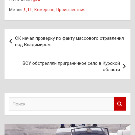
Метки:
ДТП
,
Кемерово
,
Происшествия
Навигация
СК начал проверку по факту массового отравления
по
под Владимиром
записям
ВСУ обстреляли приграничное село в Курской
области
П
о
и
с
к