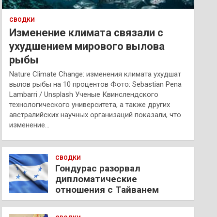
СВОДКИ
Изменение климата связали с
ухудшением мирового вылова
рыбы
Nature Climate Change: изменения климата ухудшат
вылов рыбы на 10 процентов Фото: Sebastian Pena
Lambarri / Unsplash Ученые Квинслендского
технологического университета, а также других
австралийских научных организаций показали, что
изменение…
СВОДКИ
Гондурас разорвал
дипломатические
отношения с Тайванем