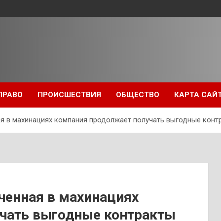
ПРАВО
ПРОИСШЕСТВИЯ
ОБЩЕСТВО
КАРТА САЙ
ая в махинациях компания продолжает получать выгодные конт
ченная в махинациях
чать выгодные контракты