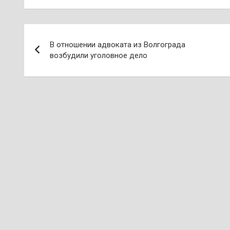
Навигация
В отношении адвоката из Волгограда
по
возбудили уголовное дело
записям