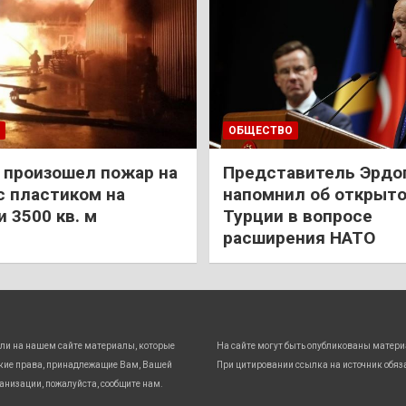
ОБЩЕСТВО
 произошел пожар на
Представитель Эрдо
с пластиком на
напомнил об открыт
 3500 кв. м
Турции в вопросе
расширения НАТО
ли на нашем сайте материалы, которые
На сайте могут быть опубликованы матери
кие права, принадлежащие Вам, Вашей
При цитировании ссылка на источник обяз
анизации, пожалуйста, сообщите нам.