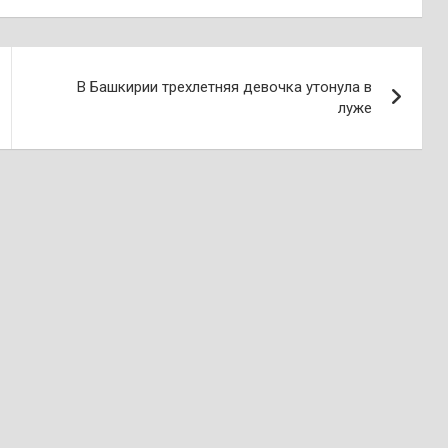
В Башкирии трехлетняя девочка утонула в
луже