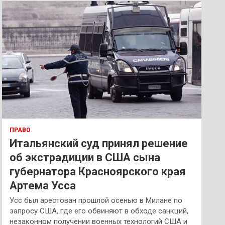
к
ПРАВО
Итальянский суд принял решение
об экстрадиции в США сына
губернатора Красноярского края
Артема Усса
Усс был арестован прошлой осенью в Милане по
запросу США, где его обвиняют в обходе санкций,
незаконном получении военных технологий США и