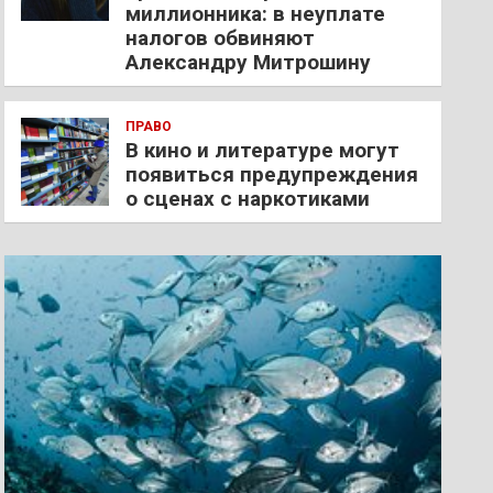
миллионника: в неуплате
налогов обвиняют
Александру Митрошину
ПРАВО
В кино и литературе могут
появиться предупреждения
о сценах с наркотиками