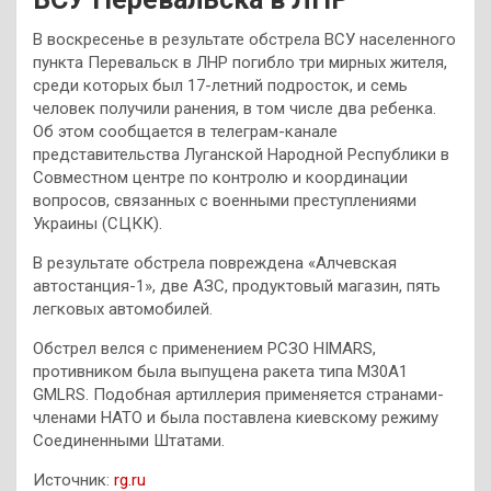
В воскресенье в результате обстрела ВСУ населенного
пункта Перевальск в ЛНР погибло три мирных жителя,
среди которых был 17-летний подросток, и семь
человек получили ранения, в том числе два ребенка.
Об этом сообщается в телеграм-канале
представительства Луганской Народной Республики в
Совместном центре по контролю и координации
вопросов, связанных с военными преступлениями
Украины (СЦКК).
В результате обстрела повреждена «Алчевская
автостанция-1», две АЗС, продуктовый магазин, пять
легковых автомобилей.
Обстрел велся с применением РСЗО HIMARS,
противником была выпущена ракета типа M30А1
GMLRS. Подобная артиллерия применяется странами-
членами НАТО и была поставлена киевскому режиму
Соединенными Штатами.
Источник:
rg.ru