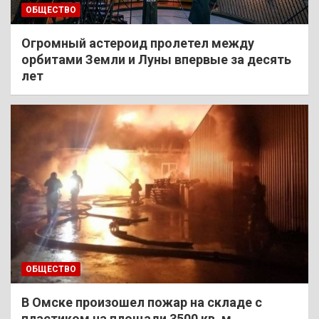
ОБЩЕСТВО
Огромный астероид пролетел между
орбитами Земли и Луны впервые за десять
лет
ОБЩЕСТВО
В Омске произошел пожар на складе с
пластиком на площади 3500 кв. м