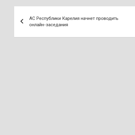
Навигация
АС Республики Карелия начнет проводить
по
онлайн-заседания
записям