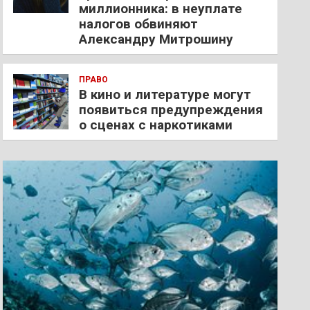
миллионника: в неуплате
налогов обвиняют
Александру Митрошину
ПРАВО
В кино и литературе могут
появиться предупреждения
о сценах с наркотиками