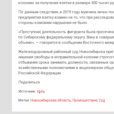
колонию за получение взятки в размере 450 тысяч ру
По данным следствия, в 2019 году мужчина лично по
предприятия взятку взамен на то, что при расследов
стороны компании нарушения не было.
«Преступная деятельность фигуранта была пресечен
по Сибирскому федеральному округу. Вину в соверш
объеме», — говорится в сообщении Восточного межр
Железнодорожный районный суд Новосибирска приго
лишения свободы в исправительной колонии строгого 
отбывания срока занимать должности, связанные о
хозяйственными полномочиями в акционерном общес
Российской Федерации.
Поделиться
Источник:
rg.ru
Метки:
Новосибирская область
,
Происшествия
,
Суд