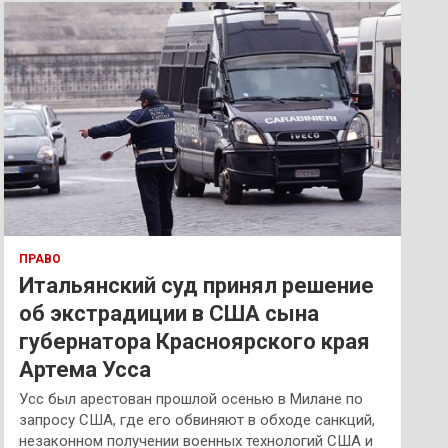
к
ПРАВО
Итальянский суд принял решение
об экстрадиции в США сына
губернатора Красноярского края
Артема Усса
Усс был арестован прошлой осенью в Милане по
запросу США, где его обвиняют в обходе санкций,
незаконном получении военных технологий США и