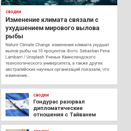
СВОДКИ
Изменение климата связали с
ухудшением мирового вылова
рыбы
Nature Climate Change: изменения климата ухудшат
вылов рыбы на 10 процентов Фото: Sebastian Pena
Lambarri / Unsplash Ученые Квинслендского
технологического университета, а также других
австралийских научных организаций показали, что
изменение…
СВОДКИ
Гондурас разорвал
дипломатические
отношения с Тайванем