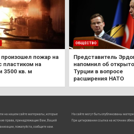
ОБЩЕСТВО
 произошел пожар на
Представитель Эрдо
с пластиком на
напомнил об открыт
 3500 кв. м
Турции в вопросе
расширения НАТО
ли на нашем сайте материалы, которые
На сайте могут быть опубликованы матери
кие права, принадлежащие Вам, Вашей
При цитировании ссылка на источник обяз
анизации, пожалуйста, сообщите нам.