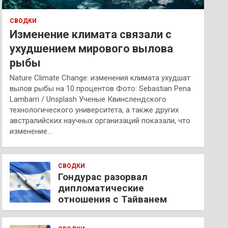
СВОДКИ
Изменение климата связали с
ухудшением мирового вылова
рыбы
Nature Climate Change: изменения климата ухудшат
вылов рыбы на 10 процентов Фото: Sebastian Pena
Lambarri / Unsplash Ученые Квинслендского
технологического университета, а также других
австралийских научных организаций показали, что
изменение…
СВОДКИ
Гондурас разорвал
дипломатические
отношения с Тайванем