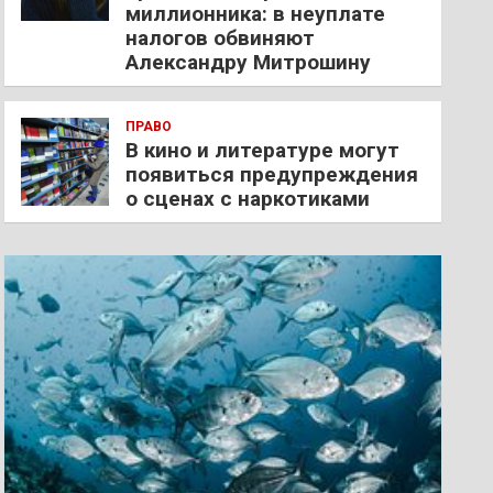
миллионника: в неуплате
налогов обвиняют
Александру Митрошину
ПРАВО
В кино и литературе могут
появиться предупреждения
о сценах с наркотиками