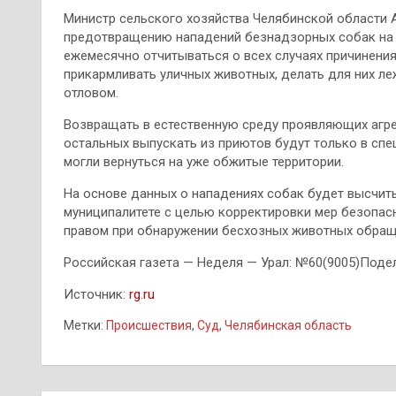
Министр сельского хозяйства Челябинской области 
предотвращению нападений безнадзорных собак на 
ежемесячно отчитываться о всех случаях причинени
прикармливать уличных животных, делать для них ле
отловом.
Возвращать в естественную среду проявляющих агр
остальных выпускать из приютов будут только в спе
могли вернуться на уже обжитые территории.
На основе данных о нападениях собак будет высчит
муниципалитете с целью корректировки мер безопас
правом при обнаружении бесхозных животных обраща
Российская газета — Неделя — Урал: №60(9005)Поде
Источник:
rg.ru
Метки:
Происшествия
,
Суд
,
Челябинская область