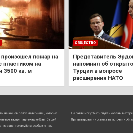
ОБЩЕСТВО
 произошел пожар на
Представитель Эрдо
с пластиком на
напомнил об открыт
 3500 кв. м
Турции в вопросе
расширения НАТО
ли на нашем сайте материалы, которые
На сайте могут быть опубликованы матери
кие права, принадлежащие Вам, Вашей
При цитировании ссылка на источник обяз
анизации, пожалуйста, сообщите нам.