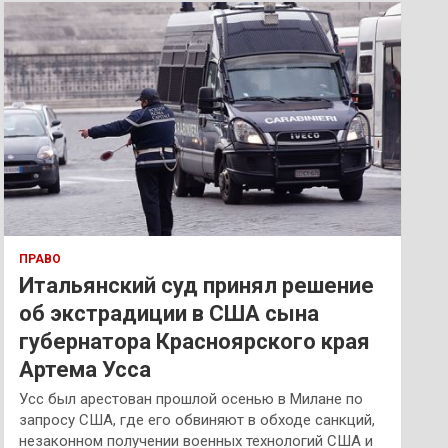
к
ПРАВО
Итальянский суд принял решение
об экстрадиции в США сына
губернатора Красноярского края
Артема Усса
Усс был арестован прошлой осенью в Милане по
запросу США, где его обвиняют в обходе санкций,
незаконном получении военных технологий США и