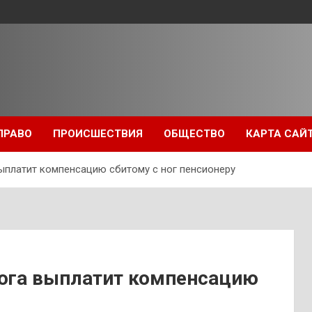
ПРАВО
ПРОИСШЕСТВИЯ
ОБЩЕСТВО
КАРТА САЙ
ыплатит компенсацию сбитому с ног пенсионеру
ога выплатит компенсацию