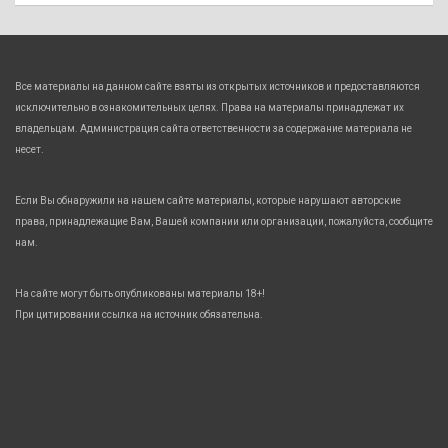
Все материалы на данном сайте взяты из открытых источников и предоставляются
исключительно в ознакомительных целях. Права на материалы принадлежат их
владельцам. Администрация сайта ответственности за содержание материала не
несет.
Если Вы обнаружили на нашем сайте материалы, которые нарушают авторские
права, принадлежащие Вам, Вашей компании или организации, пожалуйста, сообщите
нам.
На сайте могут быть опубликованы материалы 18+!
При цитировании ссылка на источник обязательна.