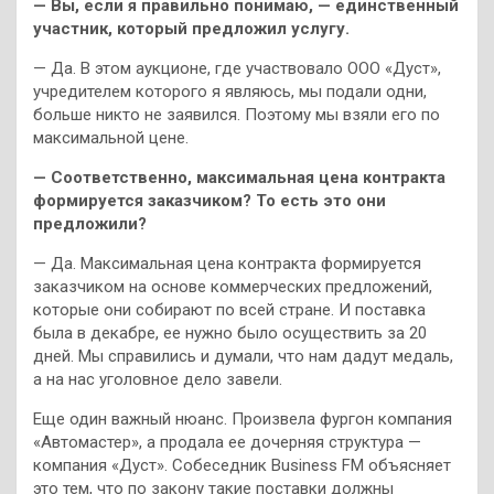
— Вы, если я правильно понимаю, — единственный
участник, который предложил услугу.
— Да. В этом аукционе, где участвовало ООО «Дуст»,
учредителем которого я являюсь, мы подали одни,
больше никто не заявился. Поэтому мы взяли его по
максимальной цене.
— Соответственно, максимальная цена контракта
формируется заказчиком? То есть это они
предложили?
— Да. Максимальная цена контракта формируется
заказчиком на основе коммерческих предложений,
которые они собирают по всей стране. И поставка
была в декабре, ее нужно было осуществить за 20
дней. Мы справились и думали, что нам дадут медаль,
а на нас уголовное дело завели.
Еще один важный нюанс. Произвела фургон компания
«Автомастер», а продала ее дочерняя структура —
компания «Дуст». Собеседник Business FM объясняет
это тем, что по закону такие поставки должны