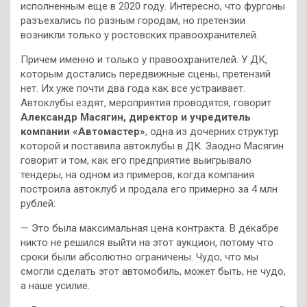
исполненным еще в 2020 году. Интересно, что фургоны
разъехались по разным городам, но претензии
возникли только у ростовских правоохранителей.
Причем именно и только у правоохранителей. У ДК,
которым достались передвижные сцены, претензий
нет. Их уже почти два года как все устраивает.
Автоклубы ездят, мероприятия проводятся, говорит
Александр Масягин, директор и учредитель
компании «Автомастер»
, одна из дочерних структур
которой и поставила автоклубы в ДК. Заодно Масягин
говорит и том, как его предприятие выигрывало
тендеры, на одном из примеров, когда компания
построила автоклуб и продала его примерно за 4 млн
рублей:
— Это была максимальная цена контракта. В декабре
никто не решился выйти на этот аукцион, потому что
сроки были абсолютно ограничены. Чудо, что мы
смогли сделать этот автомобиль, может быть, не чудо,
а наше усилие.