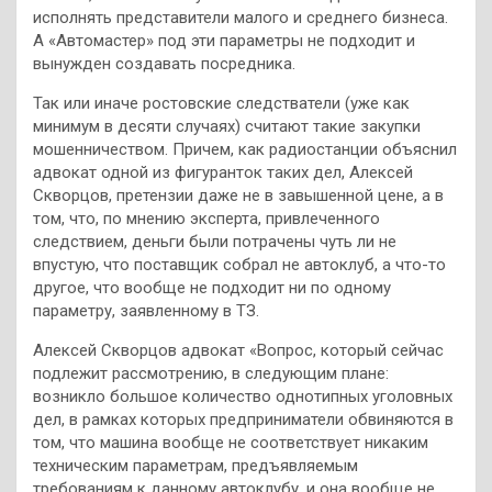
исполнять представители малого и среднего бизнеса.
А «Автомастер» под эти параметры не подходит и
вынужден создавать посредника.
Так или иначе ростовские следстватели (уже как
минимум в десяти случаях) считают такие закупки
мошенничеством. Причем, как радиостанции объяснил
адвокат одной из фигуранток таких дел, Алексей
Скворцов, претензии даже не в завышенной цене, а в
том, что, по мнению эксперта, привлеченного
следствием, деньги были потрачены чуть ли не
впустую, что поставщик собрал не автоклуб, а что-то
другое, что вообще не подходит ни по одному
параметру, заявленному в ТЗ.
Алексей Скворцов адвокат «Вопрос, который сейчас
подлежит рассмотрению, в следующим плане:
возникло большое количество однотипных уголовных
дел, в рамках которых предприниматели обвиняются в
том, что машина вообще не соответствует никаким
техническим параметрам, предъявляемым
требованиям к данному автоклубу, и она вообще не