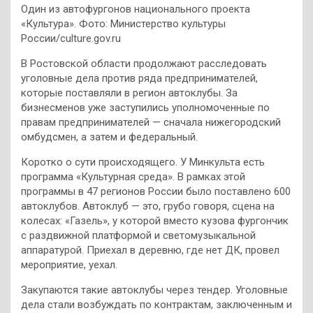
Один из автофургонов национального проекта
«Культура».
Фото: Министерство культуры
России/culture.gov.ru
В Ростовской области продолжают расследовать
уголовные дела против ряда предпринимателей,
которые поставляли в регион автоклубы. За
бизнесменов уже заступились уполномоченные по
правам предпринимателей — сначала нижегородский
омбудсмен, а затем и федеральный.
Коротко о сути происходящего. У Минкульта есть
программа «Культурная среда». В рамках этой
программы в 47 регионов России было поставлено 600
автоклубов. Автоклуб — это, грубо говоря, сцена на
колесах: «Газель», у которой вместо кузова фургончик
с раздвижной платформой и светомузыкальной
аппаратурой. Приехал в деревню, где нет ДК, провел
мероприятие, уехал.
Закупаются такие автоклубы через тендер. Уголовные
дела стали возбуждать по контрактам, заключенным и