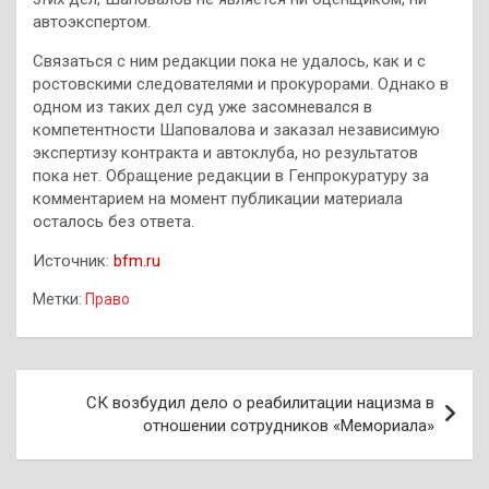
автоэкспертом.
Связаться с ним редакции пока не удалось, как и с
ростовскими следователями и прокурорами. Однако в
одном из таких дел суд уже засомневался в
компетентности Шаповалова и заказал независимую
экспертизу контракта и автоклуба, но результатов
пока нет. Обращение редакции в Генпрокуратуру за
комментарием на момент публикации материала
осталось без ответа.
Источник:
bfm.ru
Метки:
Право
Навигация
СК возбудил дело о реабилитации нацизма в
по
отношении сотрудников «Мемориала»
записям