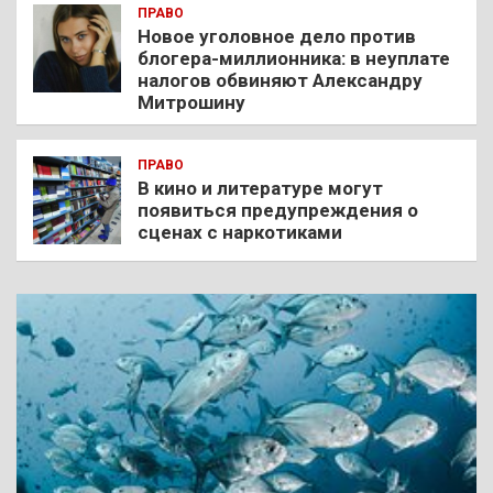
ПРАВО
Новое уголовное дело против
блогера-миллионника: в неуплате
налогов обвиняют Александру
Митрошину
ПРАВО
В кино и литературе могут
появиться предупреждения о
сценах с наркотиками