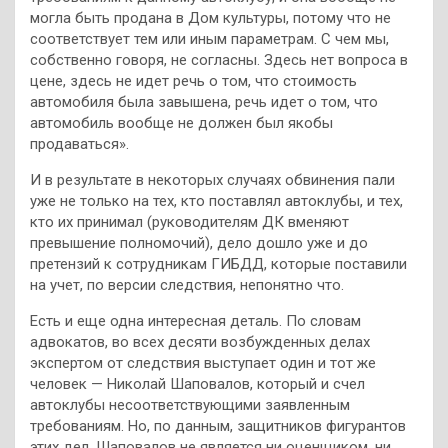
могла быть продана в Дом культуры, потому что не
соответствует тем или иным параметрам. С чем мы,
собственно говоря, не согласны. Здесь нет вопроса в
цене, здесь не идет речь о том, что стоимость
автомобиля была завышена, речь идет о том, что
автомобиль вообще не должен был якобы
продаваться».
И в результате в некоторых случаях обвинения пали
уже не только на тех, кто поставлял автоклубы, и тех,
кто их принимал (руководителям ДК вменяют
превышение полномочий), дело дошло уже и до
претензий к сотрудникам ГИБДД, которые поставили
на учет, по версии следствия, непонятно что.
Есть и еще одна интересная деталь. По словам
адвокатов, во всех десяти возбужденных делах
экспертом от следствия выступает один и тот же
человек — Николай Шаповалов, который и счел
автоклубы несоответствующими заявленным
требованиям. Но, по данным, защитников фигурантов
этих дел, Шаповалов не является ни оценщиком, ни