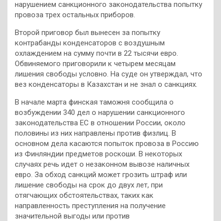
нарушением санкционного законодательства попытку
провоза трех остальных приборов.
Второй приговор был вынесен за попытку
контрабанды конденсаторов с воздушным
охлаждением на сумму почти в 22 тысячи евро.
Обвиняемого приговорили к четырем месяцам
лишения свободы условно. На суде он утверждал, что
вез конденсаторы в Казахстан и не знал о санкциях.
В начале марта финская таможня сообщила о
возбуждении 340 дел о нарушении санкционного
законодательства ЕС в отношении России, около
половины из них направлены против физлиц. В
основном дела касаются попыток провоза в Россию
из Финляндии предметов роскоши. В некоторых
случаях речь идет о незаконном вывозе наличных
евро. За обход санкций может грозить штраф или
лишение свободы на срок до двух лет, при
отягчающих обстоятельствах, таких как
направленность преступления на получение
значительной выгоды или против