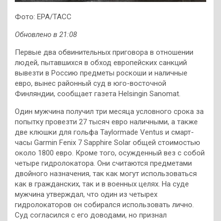
Фото: EPA/ТАСС
Обновлено в 21:08
Первые два обвинительных приговора в отношении
людей, пытавшихся в обход европейских санкций
вывезти в Россию предметы роскоши и наличные
евро, вынес районный суд в юго-восточной
Финляндии, сообщает газета Helsingin Sanomat.
Один мужчина получил три месяца условного срока за
попытку провезти 27 тысяч евро наличными, а также
две клюшки для гольфа Taylormade Ventus и смарт-
часы Garmin Fenix 7 Sapphire Solar общей стоимостью
около 1800 евро. Кроме того, осужденный вез с собой
четыре гидролокатора. Они считаются предметами
двойного назначения, так как могут использоваться
как в гражданских, так и в военных целях. На суде
мужчина утверждал, что один из четырех
гидролокаторов он собирался использовать лично.
Суд согласился с его доводами, но признал