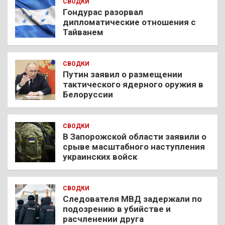
СВОДКИ
Гондурас разорвал
дипломатические отношения с
Тайванем
СВОДКИ
Путин заявил о размещении
тактического ядерного оружия в
Белоруссии
СВОДКИ
В Запорожской области заявили о
срыве масштабного наступления
украинских войск
СВОДКИ
Следователя МВД задержали по
подозрению в убийстве и
расчленении друга