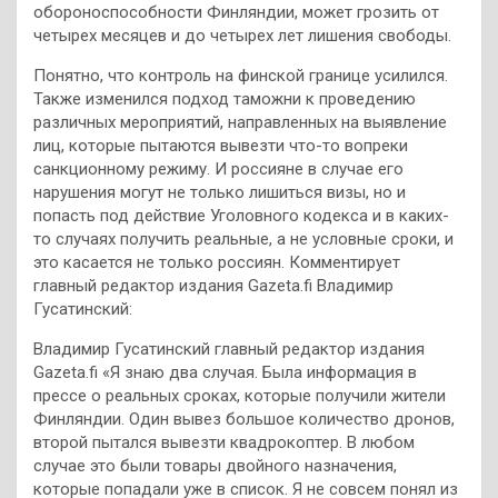
обороноспособности Финляндии, может грозить от
четырех месяцев и до четырех лет лишения свободы.
Понятно, что контроль на финской границе усилился.
Также изменился подход таможни к проведению
различных мероприятий, направленных на выявление
лиц, которые пытаются вывезти что-то вопреки
санкционному режиму. И россияне в случае его
нарушения могут не только лишиться визы, но и
попасть под действие Уголовного кодекса и в каких-
то случаях получить реальные, а не условные сроки, и
это касается не только россиян. Комментирует
главный редактор издания Gazeta.fi Владимир
Гусатинский:
Владимир Гусатинский главный редактор издания
Gazeta.fi «Я знаю два случая. Была информация в
прессе о реальных сроках, которые получили жители
Финляндии. Один вывез большое количество дронов,
второй пытался вывезти квадрокоптер. В любом
случае это были товары двойного назначения,
которые попадали уже в список. Я не совсем понял из