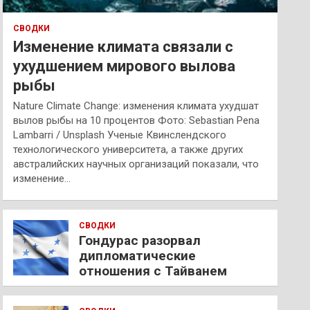
СВОДКИ
Изменение климата связали с
ухудшением мирового вылова
рыбы
Nature Climate Change: изменения климата ухудшат
вылов рыбы на 10 процентов Фото: Sebastian Pena
Lambarri / Unsplash Ученые Квинслендского
технологического университета, а также других
австралийских научных организаций показали, что
изменение…
СВОДКИ
Гондурас разорвал
дипломатические
отношения с Тайванем