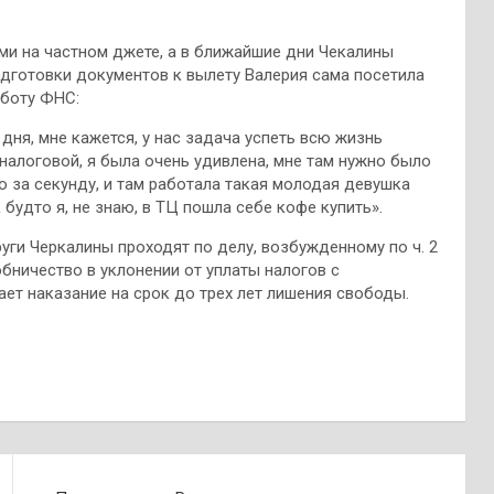
ми на частном джете, а в ближайшие дни Чекалины
подготовки документов к вылету Валерия сама посетила
аботу ФНС:
 дня, мне кажется, у нас задача успеть всю жизнь
налоговой, я была очень удивлена, мне там нужно было
 за секунду, и там работала такая молодая девушка
 будто я, не знаю, в ТЦ пошла себе кофе купить».
уги Черкалины проходят по делу, возбужденному по ч. 2
пособничество в уклонении от уплаты налогов с
ает наказание на срок до трех лет лишения свободы.