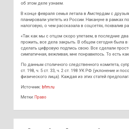
об этом деле узнаем.
В конце февраля семья летала в Амстердам с друзья
планировали улететь из России. Накануне в рамках 
налоговую, о чем рассказала в соцсетях, похвалив р
«Так как мы с отцом скоро улетаем, в последние два
прожить, все дела закрыть. В общем сегодня была в 
сделать цифровую подпись свою. Все сделали просто
симпатичная, вежливая, мне понравилось. То есть как
По данным столичного следственного комитета, супр
ст. 198, ч. 5 ст. 33, ч. 2 ст. 198 УК РФ (уклонение и 
физического лица). Каждая из этих статей предполаг
Источник:
bfm.ru
Метки:
Право
Навигация