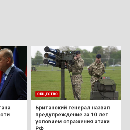
ОБЩЕСТВО
гана
Британский генерал назвал
ости
предупреждение за 10 лет
условием отражения атаки
РФ