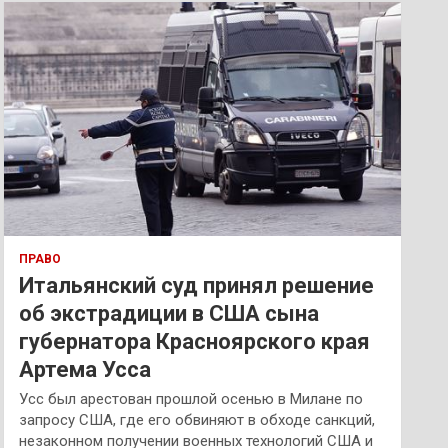
к
ПРАВО
Итальянский суд принял решение
об экстрадиции в США сына
губернатора Красноярского края
Артема Усса
Усс был арестован прошлой осенью в Милане по
запросу США, где его обвиняют в обходе санкций,
незаконном получении военных технологий США и