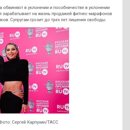
а обвиняют в уклонении и пособничестве в уклонении
рия зарабатывает на жизнь продажей фитнес-марафонов
иков. Супругам грозит до
трех лет лишения свободы
. Фото: Сергей Карпухин/ТАСС