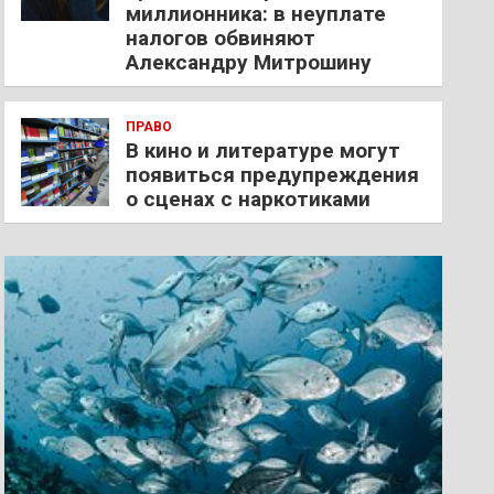
миллионника: в неуплате
налогов обвиняют
Александру Митрошину
ПРАВО
В кино и литературе могут
появиться предупреждения
о сценах с наркотиками