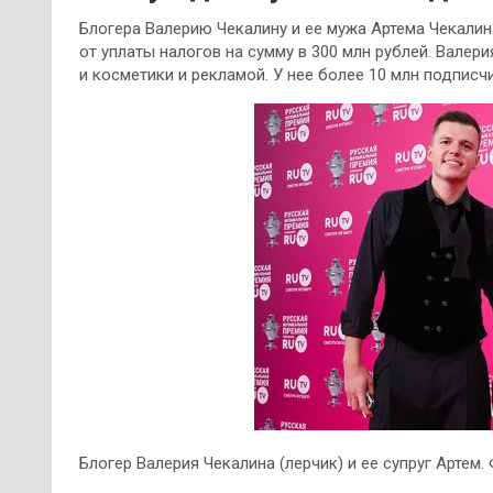
Блогера Валерию Чекалину и ее мужа Артема Чекалин
от уплаты налогов на сумму в 300 млн рублей. Вале
и косметики и рекламой. У нее более 10 млн подписч
Блогер Валерия Чекалина (лерчик) и ее супруг Артем