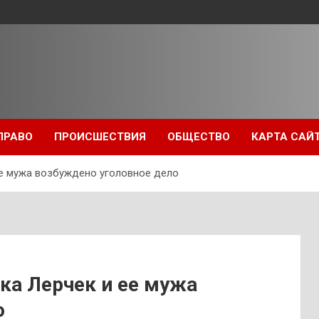
ПРАВО
ПРОИСШЕСТВИЯ
ОБЩЕСТВО
КАРТА САЙ
ее мужа возбуждено уголовное дело
ка Лерчек и ее мужа
о