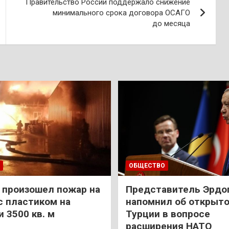
Правительство России поддержало снижение
минимального срока договора ОСАГО
до месяца
ОБЩЕСТВО
 произошел пожар на
Представитель Эрдо
с пластиком на
напомнил об открыт
 3500 кв. м
Турции в вопросе
расширения НАТО