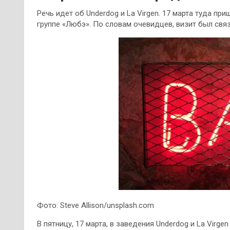
Речь идет об Underdog и La Virgen. 17 марта туда пр
группе «Любэ». По словам очевидцев, визит был свя
Фото: Steve Allison/unsplash.com
В пятницу, 17 марта, в заведения Underdog и La Virg