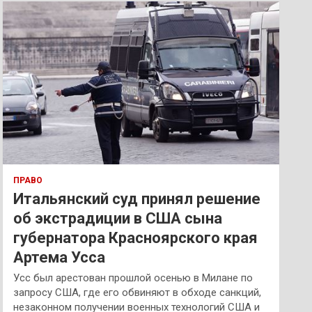
к
ПРАВО
Итальянский суд принял решение
об экстрадиции в США сына
губернатора Красноярского края
Артема Усса
Усс был арестован прошлой осенью в Милане по
запросу США, где его обвиняют в обходе санкций,
незаконном получении военных технологий США и