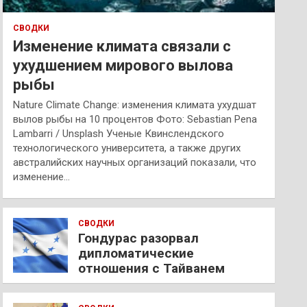
СВОДКИ
Изменение климата связали с
ухудшением мирового вылова
рыбы
Nature Climate Change: изменения климата ухудшат
вылов рыбы на 10 процентов Фото: Sebastian Pena
Lambarri / Unsplash Ученые Квинслендского
технологического университета, а также других
австралийских научных организаций показали, что
изменение…
СВОДКИ
Гондурас разорвал
дипломатические
отношения с Тайванем