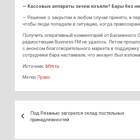
— Кассовые аппараты зачем изъяли? Бары без ни
— Решение о закрытии в любом случае принято, в пер
чтобы люди попадали в ситуацию, когда правоохран
Получить оперативный комментарий от Басманного 
радиостанции Business FM не удалось. Летом прошлог
с анонсом благотворительного маркета в поддержку
сотрудники бара настаивали, что аккаунт был взлома
Источник:
bfm.ru
Метки:
Право
Навигация
Под Рязанью загорелся склад постельных
по
принадлежностей
записям