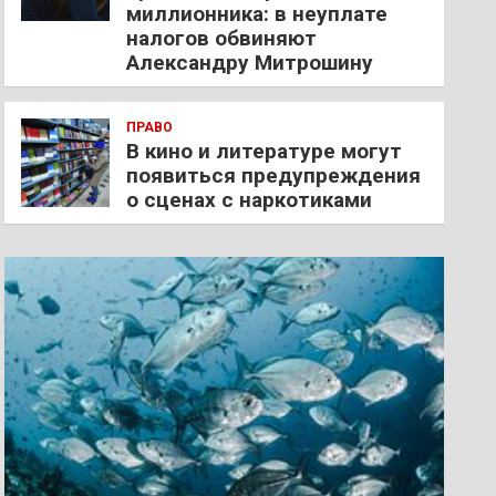
миллионника: в неуплате
налогов обвиняют
Александру Митрошину
ПРАВО
В кино и литературе могут
появиться предупреждения
о сценах с наркотиками