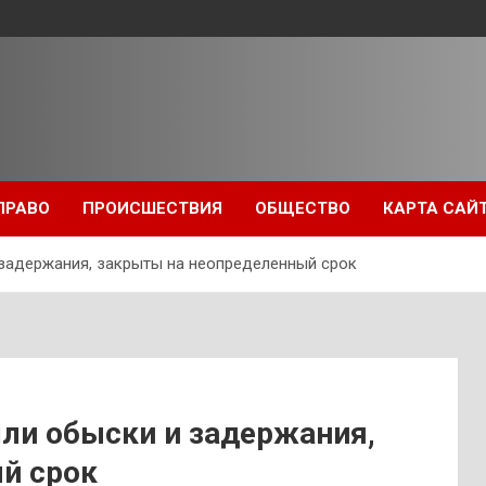
ПРАВО
ПРОИСШЕСТВИЯ
ОБЩЕСТВО
КАРТА САЙ
 задержания, закрыты на неопределенный срок
шли обыски и задержания,
й срок