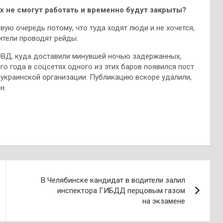
х не смогут работать и временно будут закрыты?
вую очередь потому, что туда ходят люди и не хочется,
ители проводят рейды.
ОВД, куда доставили минувшей ночью задержанных,
о года в соцсетях одного из этих баров появился пост
 украинской организации. Публикацию вскоре удалили,
н.
В Челябинске кандидат в водители залил
инспектора ГИБДД перцовым газом
на экзамене