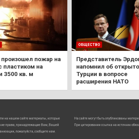
ОБЩЕСТВО
 произошел пожар на
Представитель Эрдо
с пластиком на
напомнил об открыт
 3500 кв. м
Турции в вопросе
расширения НАТО
ли на нашем сайте материалы, которые
На сайте могут быть опубликованы матери
кие права, принадлежащие Вам, Вашей
При цитировании ссылка на источник обяз
анизации, пожалуйста, сообщите нам.