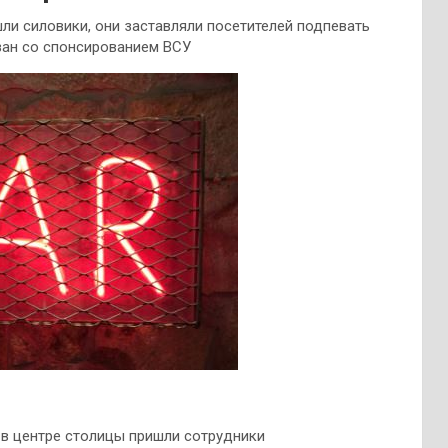
ишли силовики, они заставляли посетителей подпевать
зан со спонсированием ВСУ
en в центре столицы пришли сотрудники