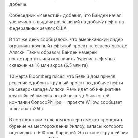
добыче.
Собеседник «Известий» добавил, что Байден начал
увеличивать выдачу разрешений на добычу нефти на
федеральных землях США.
В тот же день сообщалось, что американский лидер
ограничит крупный нефтяной проект на северо-западе
Аляски. Таким образом, Байден намерен
предотвратить или ограничить бурение нефтяных
скважин на 16 млн акров (6,5 млн га).
10 марта Bloomberg писал, что Белый дом принял
решение одобрить крупный проект по добыче нефти
на северо-западе Аляски. Речь идет об инициативе
крупнейшей американской нефтедобывающей
компании ConocoPhillips — проекте Willow, сообщает
телеканал «360».
В соответствии с планом концерн сможет проводить
бурение на месторождении Уиллоу, запасы которого
оценивают в 600 млн баррелей. Это станет крупнейшим