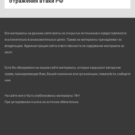
отражения атаки РФ
Все материалы на данном сайте взяты из открытых источников и предоставляются
исключительно в ознакомительных целях. Права на материалы принадлежат их
владельцам. Администрация сайта ответственности за содержание материала не
несет.
Если Вы обнаружили на нашем сайте материалы, которые нарушают авторские
права, принадлежащие Вам, Вашей компании или организации, пожалуйста, сообщите
нам.
На сайте могут быть опубликованы материалы 18+!
При цитировании ссылка на источник обязательна.