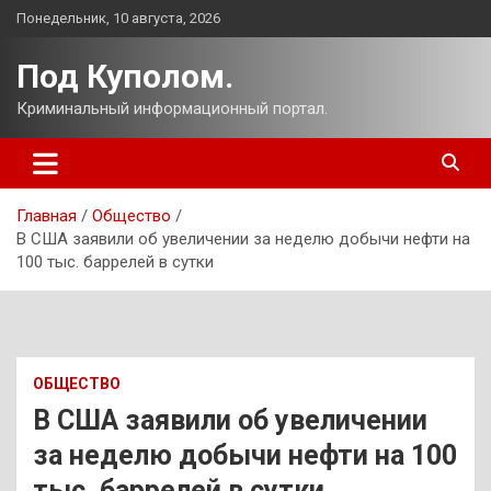
Перейти
Понедельник, 10 августа, 2026
к
содержимому
Под Куполом.
Криминальный информационный портал.
Главная
Общество
В США заявили об увеличении за неделю добычи нефти на
100 тыс. баррелей в сутки
ОБЩЕСТВО
В США заявили об увеличении
за неделю добычи нефти на 100
тыс. баррелей в сутки