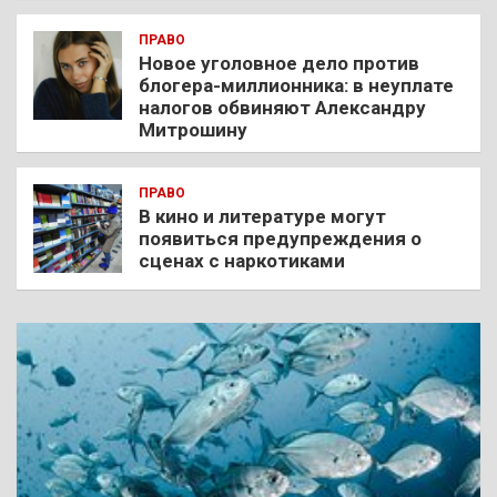
ПРАВО
Новое уголовное дело против
блогера-миллионника: в неуплате
налогов обвиняют Александру
Митрошину
ПРАВО
В кино и литературе могут
появиться предупреждения о
сценах с наркотиками