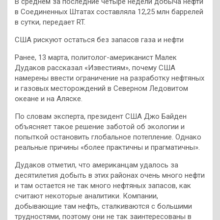
В среднем за последние четыре недели добыча нефти
в Соединенных Штатах составляла 12,25 млн баррелей
в сутки, передает RT.
США рискуют остаться без запасов газа и нефти
Ранее, 13 марта, политолог-американист Малек
Дудаков рассказал «Известиям», почему США
намерены ввести ограничение на разработку нефтяных
и газовых месторождений в Северном Ледовитом
океане и на Аляске.
По словам эксперта, президент США Джо Байден
объясняет такое решение заботой об экологии и
попыткой остановить глобальное потепление. Однако
реальные причины «более практичны и прагматичны».
Дудаков отметил, что американцам удалось за
десятилетия добыть в этих районах очень много нефти
и там остается не так много нефтяных запасов, как
считают некоторые аналитики. Компании,
добывающие там нефть, сталкиваются с большими
трудностями, поэтому они не так заинтересованы в