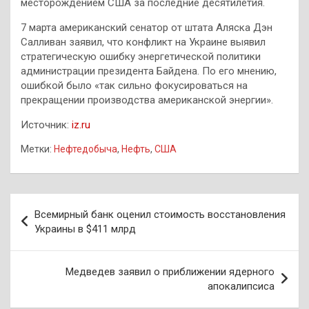
месторождением США за последние десятилетия.
7 марта американский сенатор от штата Аляска Дэн
Салливан заявил, что конфликт на Украине выявил
стратегическую ошибку энергетической политики
администрации президента Байдена. По его мнению,
ошибкой было «так сильно фокусироваться на
прекращении производства американской энергии».
Источник:
iz.ru
Метки:
Нефтедобыча
,
Нефть
,
США
Навигация
Всемирный банк оценил стоимость восстановления
по
Украины в $411 млрд
записям
Медведев заявил о приближении ядерного
апокалипсиса