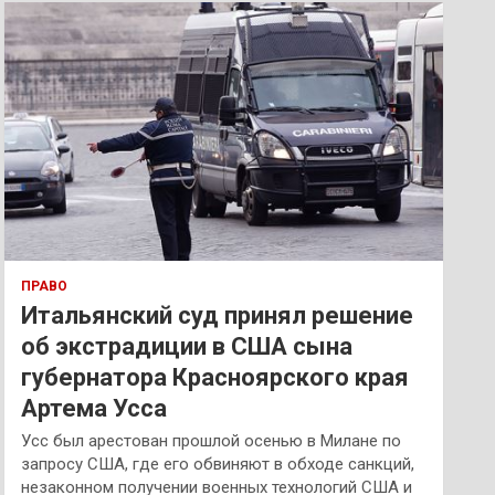
к
ПРАВО
Итальянский суд принял решение
об экстрадиции в США сына
губернатора Красноярского края
Артема Усса
Усс был арестован прошлой осенью в Милане по
запросу США, где его обвиняют в обходе санкций,
незаконном получении военных технологий США и