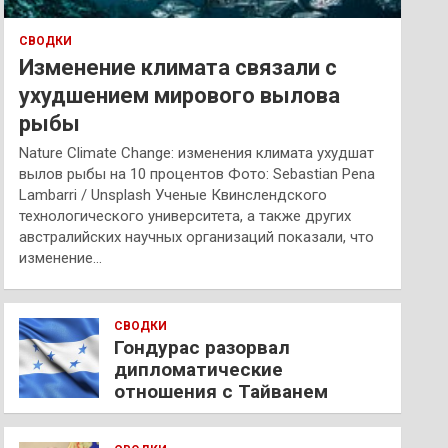
СВОДКИ
Изменение климата связали с
ухудшением мирового вылова
рыбы
Nature Climate Change: изменения климата ухудшат
вылов рыбы на 10 процентов Фото: Sebastian Pena
Lambarri / Unsplash Ученые Квинслендского
технологического университета, а также других
австралийских научных организаций показали, что
изменение…
СВОДКИ
Гондурас разорвал
дипломатические
отношения с Тайванем