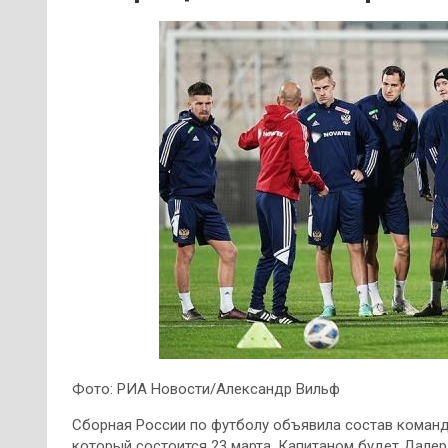
Фото: РИА Новости/Александр Вильф
Сборная России по футболу объявила состав команд
который состоится 23 марта. Капитаном будет Далер