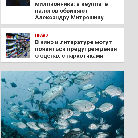
миллионника: в неуплате
налогов обвиняют
Александру Митрошину
ПРАВО
В кино и литературе могут
появиться предупреждения
о сценах с наркотиками