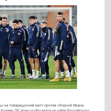
ы на товарищеский матч против сборной Ирана,
 Кузяев. Об этом сообщается на сайте Российского