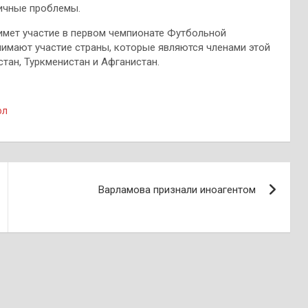
личные проблемы.
имет участие в первом чемпионате Футбольной
нимают участие страны, которые являются членами этой
тан, Туркменистан и Афганистан.
ол
Варламова признали иноагентом