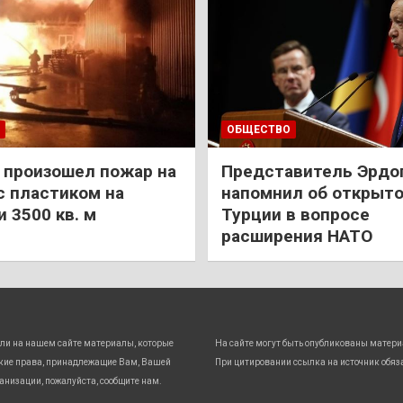
ОБЩЕСТВО
 произошел пожар на
Представитель Эрдо
с пластиком на
напомнил об открыт
 3500 кв. м
Турции в вопросе
расширения НАТО
ли на нашем сайте материалы, которые
На сайте могут быть опубликованы матери
кие права, принадлежащие Вам, Вашей
При цитировании ссылка на источник обяз
анизации, пожалуйста, сообщите нам.