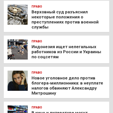
ПРАВО
Верховный суд разъяснил
некоторые положения о
преступлениях против военной
службы
ПРАВО
Индонезия ищет нелегальных
работников из России и Украины
по соцсетям
ПРАВО
Новое уголовное дело против
блогера-миллионника: в неуплате
налогов обвиняют Александру
Митрошину
ПРАВО
В кино и литературе могут