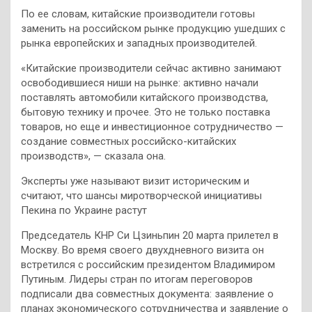
По ее словам, китайские производители готовы
заменить на российском рынке продукцию ушедших с
рынка европейских и западных производителей.
«Китайские производители сейчас активно занимают
освободившиеся ниши на рынке: активно начали
поставлять автомобили китайского производства,
бытовую технику и прочее. Это не только поставка
товаров, но еще и инвестиционное сотрудничество —
создание совместных российско-китайских
производств», — сказала она.
Эксперты уже называют визит историческим и
считают, что шансы миротворческой инициативы
Пекина по Украине растут
Председатель КНР Си Цзиньпин 20 марта прилетел в
Москву. Во время своего двухдневного визита он
встретился с российским президентом Владимиром
Путиным. Лидеры стран по итогам переговоров
подписали два совместных документа: заявление о
планах экономического сотрудничества и заявление о