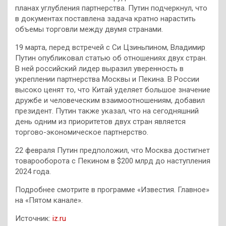
планах углубления партнерства. Путин подчеркнул, что
в документах поставлена задача кратно нарастить
объемы торговли между двумя странами.
19 марта, перед встречей с Си Цзиньпином, Владимир
Путин опубликовал статью об отношениях двух стран.
В ней российский лидер выразил уверенность в
укреплении партнерства Москвы и Пекина. В России
высоко ценят то, что Китай уделяет большое значение
дружбе и человеческим взаимоотношениям, добавил
президент. Путин также указал, что на сегодняшний
день одним из приоритетов двух стран является
торгово-экономическое партнерство.
22 февраля Путин предположил, что Москва достигнет
товарооборота с Пекином в $200 млрд до наступления
2024 года.
Подробнее смотрите в программе «Известия. Главное»
на «Пятом канале».
Источник:
iz.ru