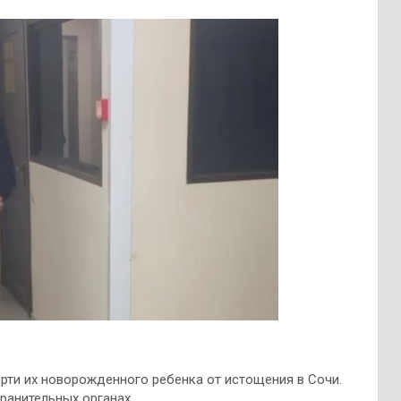
рти их новорожденного ребенка от истощения в Сочи.
ранительных органах.