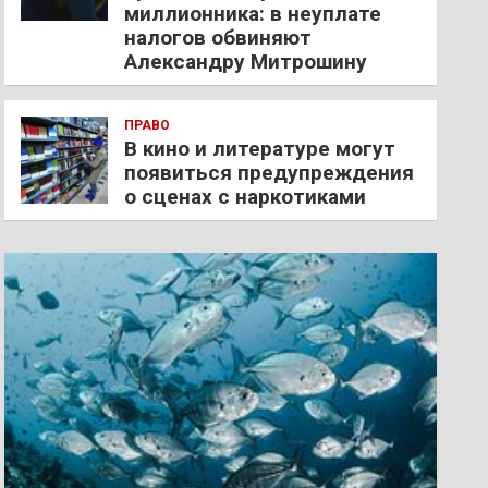
миллионника: в неуплате
налогов обвиняют
Александру Митрошину
ПРАВО
В кино и литературе могут
появиться предупреждения
о сценах с наркотиками