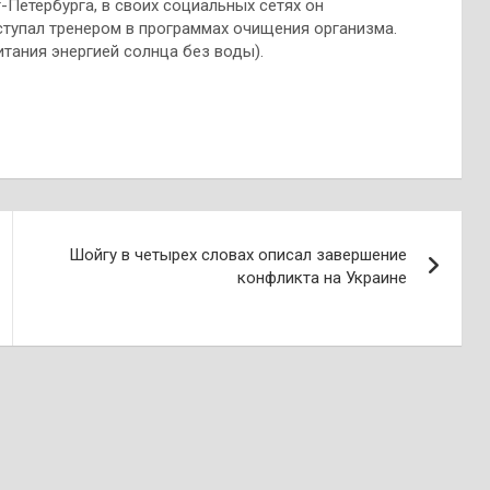
Петербурга, в своих социальных сетях он
тупал тренером в программах очищения организма.
тания энергией солнца без воды).
Шойгу в четырех словах описал завершение
конфликта на Украине