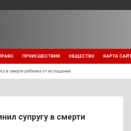
ПРАВО
ПРОИСШЕСТВИЯ
ОБЩЕСТВО
КАРТА САЙ
гу в смерти ребенка от истощения
нил супругу в смерти