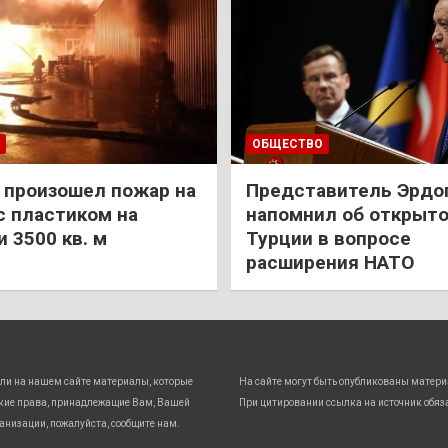
ОБЩЕСТВО
 произошел пожар на
Представитель Эрдо
с пластиком на
напомнил об открыт
 3500 кв. м
Турции в вопросе
расширения НАТО
ли на нашем сайте материалы, которые
На сайте могут быть опубликованы матери
кие права, принадлежащие Вам, Вашей
При цитировании ссылка на источник обяз
анизации, пожалуйста, сообщите нам.