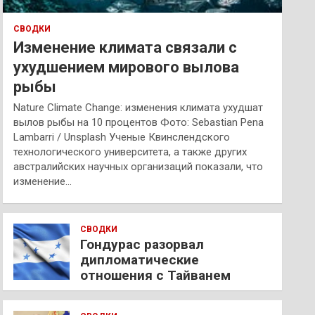
СВОДКИ
Изменение климата связали с
ухудшением мирового вылова
рыбы
Nature Climate Change: изменения климата ухудшат
вылов рыбы на 10 процентов Фото: Sebastian Pena
Lambarri / Unsplash Ученые Квинслендского
технологического университета, а также других
австралийских научных организаций показали, что
изменение…
СВОДКИ
Гондурас разорвал
дипломатические
отношения с Тайванем