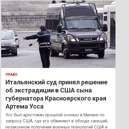
к
ПРАВО
Итальянский суд принял решение
об экстрадиции в США сына
губернатора Красноярского края
Артема Усса
Усс был арестован прошлой осенью в Милане по
запросу США, где его обвиняют в обходе санкций,
незаконном получении военных технологий США и