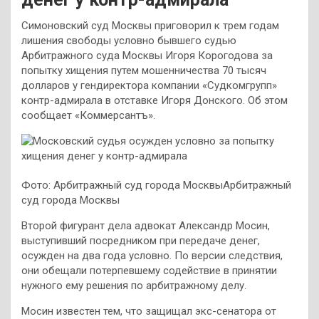
Симоновский суд Москвы приговорил к трем годам
лишения свободы условно бывшего судью
Арбитражного суда Москвы Игоря Корогодова за
попытку хищения путем мошенничества 70 тысяч
долларов у гендиректора компании «Судкомгрупп»
контр-адмирала в отставке Игоря Донского. Об этом
сообщает «Коммерсантъ».
Фото: Арбитражный суд города МосквыАрбитражный
суд города Москвы
Второй фигурант дела адвокат Александр Мосин,
выступивший посредником при передаче денег,
осужден на два года условно. По версии следствия,
они обещали потерпевшему содействие в принятии
нужного ему решения по арбитражному делу.
Мосин известен тем, что защищал экс-сенатора от