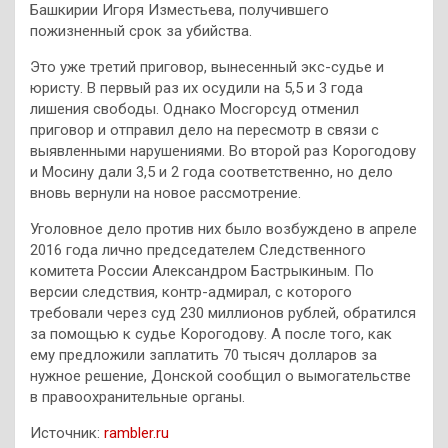
Башкирии Игоря Изместьева, получившего
пожизненный срок за убийства.
Это уже третий приговор, вынесенный экс-судье и
юристу. В первый раз их осудили на 5,5 и 3 года
лишения свободы. Однако Мосгорсуд отменил
приговор и отправил дело на пересмотр в связи с
выявленными нарушениями. Во второй раз Корогодову
и Мосину дали 3,5 и 2 года соответственно, но дело
вновь вернули на новое рассмотрение.
Уголовное дело против них было возбуждено в апреле
2016 года лично председателем Следственного
комитета России Александром Бастрыкиным. По
версии следствия, контр-адмирал, с которого
требовали через суд 230 миллионов рублей, обратился
за помощью к судье Корогодову. А после того, как
ему предложили заплатить 70 тысяч долларов за
нужное решение, Донской сообщил о вымогательстве
в правоохранительные органы.
Источник:
rambler.ru