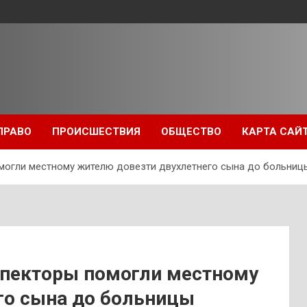
ПРАВО
ПРОИСШЕСТВИЯ
ОБЩЕСТВО
КАРТА САЙ
могли местному жителю довезти двухлетнего сына до больниц
спекторы помогли местному
го сына до больницы