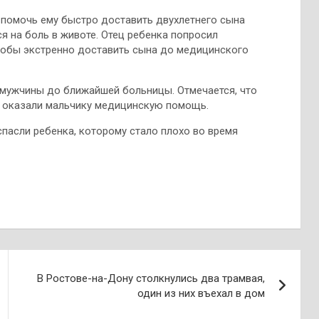
 помочь ему быстро доставить двухлетнего сына
 на боль в животе. Отец ребенка попросил
тобы экстренно доставить сына до медицинского
 мужчины до ближайшей больницы. Отмечается, что
 оказали мальчику медицинскую помощь.
спасли ребенка, которому стало плохо во время
В Ростове-на-Дону столкнулись два трамвая,
один из них въехал в дом