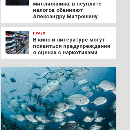
миллионника: в неуплате
налогов обвиняют
Александру Митрошину
ПРАВО
В кино и литературе могут
появиться предупреждения
о сценах с наркотиками