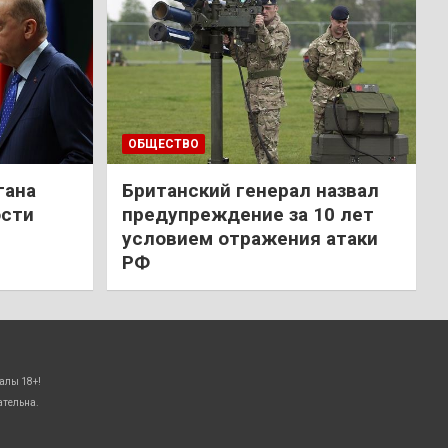
ОБЩЕСТВО
гана
Британский генерал назвал
ости
предупреждение за 10 лет
условием отражения атаки
РФ
алы 18+!
ательна.