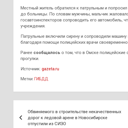
Местный житель обратился к патрульным и попросил
до больницы. По словам мужчины, мальчик жаловался
госавтоинспекторов сопроводить его автомобиль, ч
учреждения.
Патрульные включили сирену и сопроводили машину
благодаря помощи полицейских врачи своевременно
Ранее
сообщалось
о том, что в Омске полицейские 
прогулки.
Источник:
gazeta.ru
Метки:
ГИБДД
Навигация
Обвиняемого в строительстве некачественных
по
дорог к ледовой арене в Новосибирске
отпустили из СИЗО