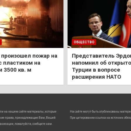
ОБЩЕСТВО
 произошел пожар на
Представитель Эрдо
с пластиком на
напомнил об открыт
 3500 кв. м
Турции в вопросе
расширения НАТО
ли на нашем сайте материалы, которые
На сайте могут быть опубликованы матери
кие права, принадлежащие Вам, Вашей
При цитировании ссылка на источник обяз
анизации, пожалуйста, сообщите нам.