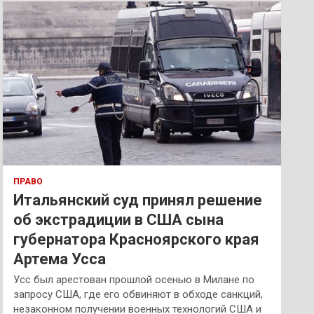
к
ПРАВО
Итальянский суд принял решение
об экстрадиции в США сына
губернатора Красноярского края
Артема Усса
Усс был арестован прошлой осенью в Милане по
запросу США, где его обвиняют в обходе санкций,
незаконном получении военных технологий США и