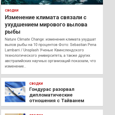
СВОДКИ
Изменение климата связали с
ухудшением мирового вылова
рыбы
Nature Climate Change: изменения климата ухудшат
вылов рыбы на 10 процентов Фото: Sebastian Pena
Lambarri / Unsplash Ученые Квинслендского
технологического университета, а также других
австралийских научных организаций показали, что
изменение…
СВОДКИ
Гондурас разорвал
дипломатические
отношения с Тайванем