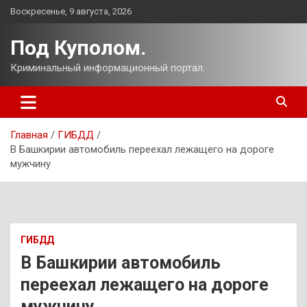
Перейти
Воскресенье, 9 августа, 2026
к
содержимому
Под Куполом.
Криминальный информационный портал.
Главная
ГИБДД
В Башкирии автомобиль переехал лежащего на дороге
мужчину
ГИБДД
В Башкирии автомобиль
переехал лежащего на дороге
мужчину