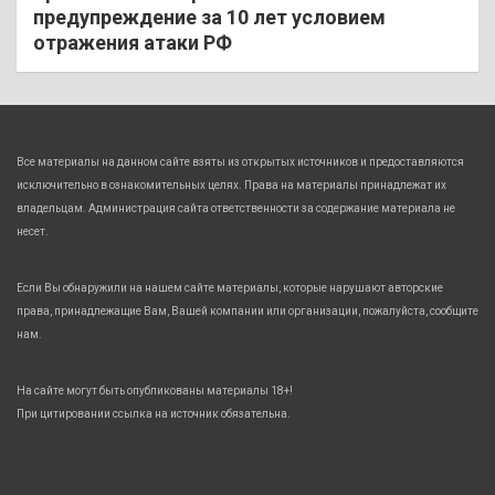
предупреждение за 10 лет условием
отражения атаки РФ
Все материалы на данном сайте взяты из открытых источников и предоставляются
исключительно в ознакомительных целях. Права на материалы принадлежат их
владельцам. Администрация сайта ответственности за содержание материала не
несет.
Если Вы обнаружили на нашем сайте материалы, которые нарушают авторские
права, принадлежащие Вам, Вашей компании или организации, пожалуйста, сообщите
нам.
На сайте могут быть опубликованы материалы 18+!
При цитировании ссылка на источник обязательна.