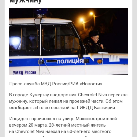
Пресс-служба МВД России/РИА «Новости»
В городе Кумертау внедорожик Chevrolet Niva переехал
мужчину, который лежал на проезжей части. Об этом
сообщает
aif.ru со ссылкой на ГИБДД Башкирии.
Инцидент произошел на улице Машиностроителей
вечером 20 марта. 28-летний местный житель
на Chevrolet Niva наехал на 60-летнего местного