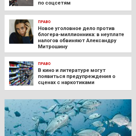
по соцсетям
ПРАВО
Новое уголовное дело против
блогера-миллионника: в неуплате
налогов обвиняют Александру
Митрошину
ПРАВО
В кино и литературе могут
появиться предупреждения о
сценах с наркотиками