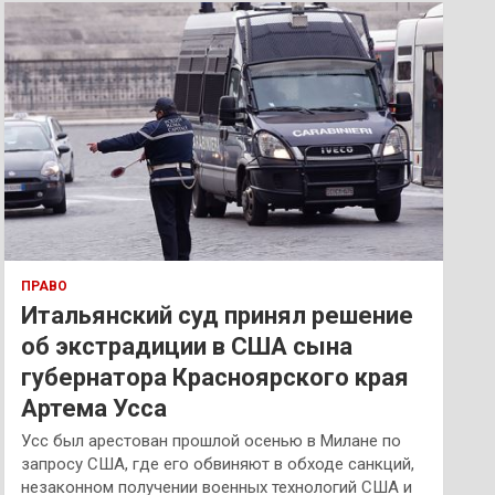
к
ПРАВО
Итальянский суд принял решение
об экстрадиции в США сына
губернатора Красноярского края
Артема Усса
Усс был арестован прошлой осенью в Милане по
запросу США, где его обвиняют в обходе санкций,
незаконном получении военных технологий США и