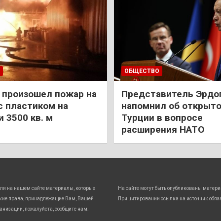
ОБЩЕСТВО
 произошел пожар на
Представитель Эрдо
с пластиком на
напомнил об открыт
 3500 кв. м
Турции в вопросе
расширения НАТО
ли на нашем сайте материалы, которые
На сайте могут быть опубликованы матери
кие права, принадлежащие Вам, Вашей
При цитировании ссылка на источник обяз
анизации, пожалуйста, сообщите нам.