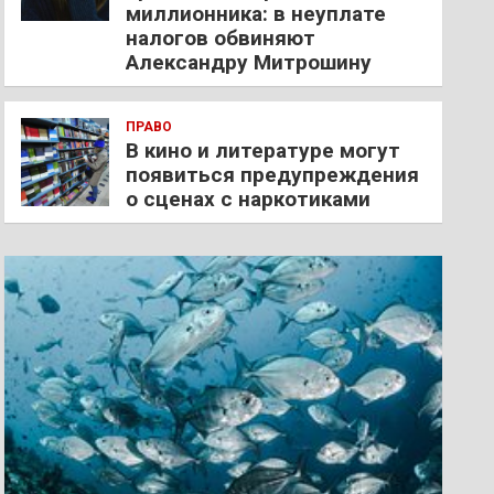
миллионника: в неуплате
налогов обвиняют
Александру Митрошину
ПРАВО
В кино и литературе могут
появиться предупреждения
о сценах с наркотиками