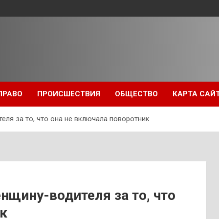
ПРАВО
ПРОИСШЕСТВИЯ
ОБЩЕСТВО
КАРТА САЙ
еля за то, что она не включала поворотник
нщину-водителя за то, что
к