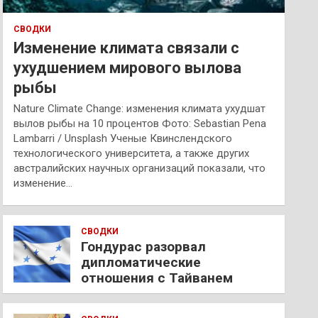
СВОДКИ
Изменение климата связали с
ухудшением мирового вылова
рыбы
Nature Climate Change: изменения климата ухудшат
вылов рыбы на 10 процентов Фото: Sebastian Pena
Lambarri / Unsplash Ученые Квинслендского
технологического университета, а также других
австралийских научных организаций показали, что
изменение…
СВОДКИ
Гондурас разорвал
дипломатические
отношения с Тайванем