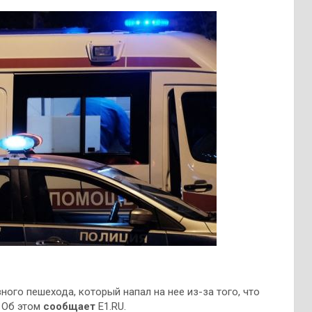
ого пешехода, который напал на нее из-за того, что
 Об этом
сообщает
E1.RU.