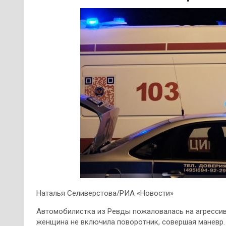
Наталья Селиверстова/РИА «Новости»
Автомобилистка из Ревды пожаловалась на агрессивн
женщина не включила поворотник, совершая маневр.