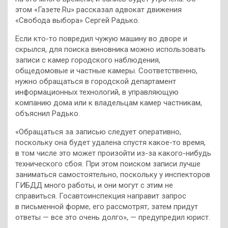
этом «Газете.Ru» рассказал адвокат движения
«Свобода выбора» Сергей Радько.
Если кто-то повредил чужую машину во дворе и
скрылся, для поиска виновника можно использовать
записи с камер городского наблюдения,
общедомовые и частные камеры. Соответственно,
нужно обращаться в городской департамент
информационных технологий, в управляющую
компанию дома или к владельцам камер частникам,
объяснил Радько.
«Обращаться за записью следует оперативно,
поскольку она будет удалена спустя какое-то время,
в том числе это может произойти из-за какого-нибудь
технического сбоя. При этом поиском записи лучше
заниматься самостоятельно, поскольку у инспекторов
ГИБДД много работы, и они могут с этим не
справиться. Госавтоинспекция направит запрос
в письменной форме, его рассмотрят, затем придут
ответы — все это очень долго», — предупредил юрист.