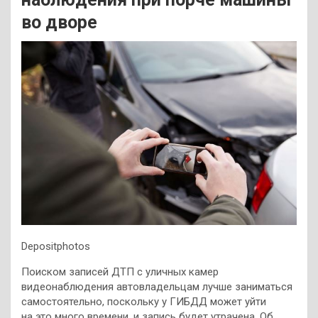
во дворе
Depositphotos
Поиском записей ДТП с уличных камер
видеонаблюдения автовладельцам лучше заниматься
самостоятельно, поскольку у ГИБДД может уйти
на это много времени, и запись будет утрачена. Об