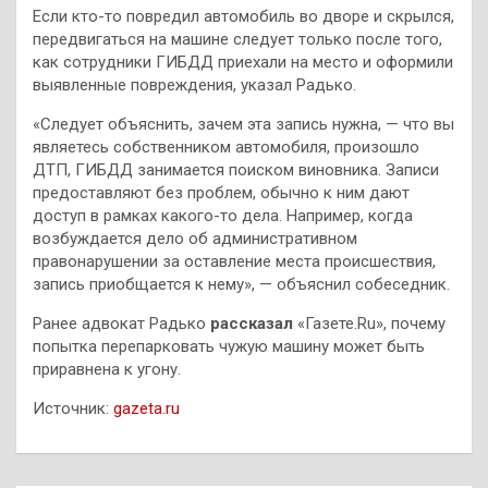
Если кто-то повредил автомобиль во дворе и скрылся,
передвигаться на машине следует только после того,
как сотрудники ГИБДД приехали на место и оформили
выявленные повреждения, указал Радько.
«Следует объяснить, зачем эта запись нужна, — что вы
являетесь собственником автомобиля, произошло
ДТП, ГИБДД занимается поиском виновника. Записи
предоставляют без проблем, обычно к ним дают
доступ в рамках какого-то дела. Например, когда
возбуждается дело об административном
правонарушении за оставление места происшествия,
запись приобщается к нему», — объяснил собеседник.
Ранее адвокат Радько
рассказал
«Газете.Ru», почему
попытка перепарковать чужую машину может быть
приравнена к угону.
Источник:
gazeta.ru