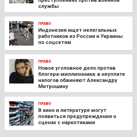
преступлениях против военной
службы
ПРАВО
Индонезия ищет нелегальных
работников из России и Украины
по соцсетям
ПРАВО
Новое уголовное дело против
блогера-миллионника: в неуплате
налогов обвиняют Александру
Митрошину
ПРАВО
В кино и литературе могут
появиться предупреждения о
сценах с наркотиками