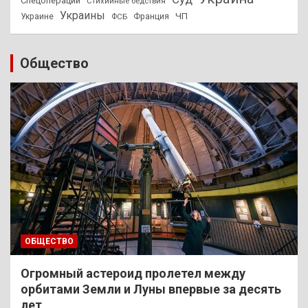
Спецоперации
Стихийные бедствия
Украины
ЧП
Украине
ФСБ
Франция
Общество
ОБЩЕСТВО
Огромный астероид пролетел между
орбитами Земли и Луны впервые за десять
лет