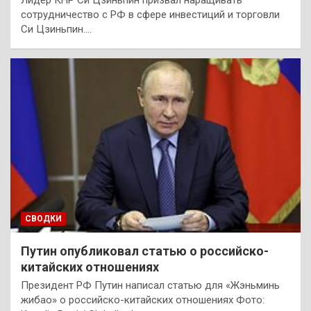
Лидер КНР Си Цзиньпин призвал наращивать
сотрудничество с РФ в сфере инвестиций и торговли
Си Цзиньпин.…
СВОДКИ
Путин опубликовал статью о российско-
китайских отношениях
Президент РФ Путин написал статью для «Жэньминь
жибао» о российско-китайских отношениях Фото: