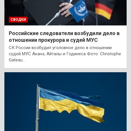
СВОДКИ
Российские следователи возбудили дело в
отношении прокурора и судей МУС
СК России возбудил уголовное дело в отношении
судей МУС Аканэ, Айталы и Годинеса Фото: Christophe
Gateau…