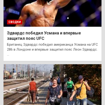
СВОДКИ
Эдвардс победил Усмана и впервые
защитил пояс UFC
Британец Эдвардс победил американца Усмана на UFC
286 в Лондоне и впервые защитил пояс Леон Эдвардс.
…