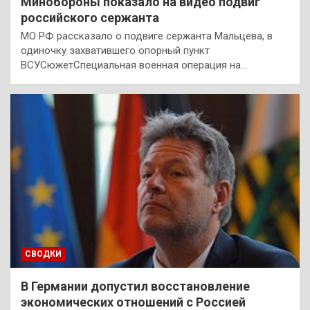
Минобороны показало на видео подвиг
российского сержанта
МО РФ рассказало о подвиге сержанта Мальцева, в
одиночку захватившего опорный пункт
ВСУСюжетСпециальная военная операция на…
СВОДКИ
В Германии допустил восстановление
экономических отношений с Россией