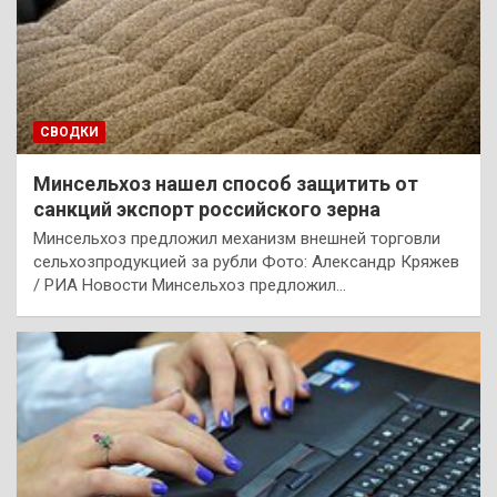
СВОДКИ
Минсельхоз нашел способ защитить от
санкций экспорт российского зерна
Минсельхоз предложил механизм внешней торговли
сельхозпродукцией за рубли Фото: Александр Кряжев
/ РИА Новости Минсельхоз предложил…