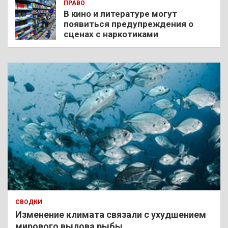
ПРАВО
В кино и литературе могут
появиться предупреждения о
сценах с наркотиками
СВОДКИ
Изменение климата связали с ухудшением
мирового вылова рыбы