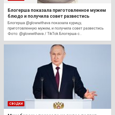
Блогерша показала приготовленное мужем
блюдо и получила совет развестись
Блогерша @glowwithava показала курицу,
приготовленную мужем, и получила совет развестись
Фото: @glowwithava / TikTok Блогерша с…
СВОДКИ