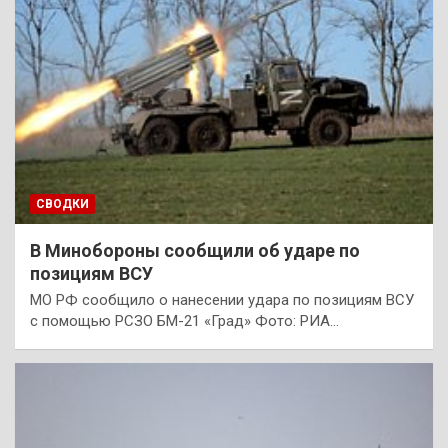
СВОДКИ
В Минобороны сообщили об ударе по
позициям ВСУ
МО РФ сообщило о нанесении удара по позициям ВСУ
с помощью РСЗО БМ-21 «Град» Фото: РИА…