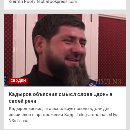
Kremlin Pool / Globallookpress.com…
СВОДКИ
Кадыров объяснил смысл слова «дон» в
своей речи
Кадыров заявил, что использует слово «дон» для
связи слов в предложении Кадр: Telegram-канал «Пул
N3» Глава…