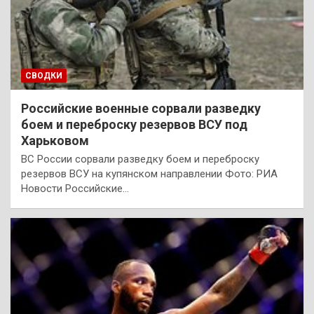
СВОДКИ
Российские военные сорвали разведку
боем и переброску резервов ВСУ под
Харьковом
ВС России сорвали разведку боем и переброску
резервов ВСУ на купянском направлении Фото: РИА
Новости Российские…