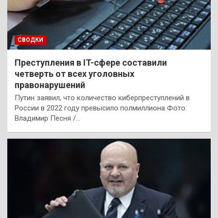
СВОДКИ
Преступления в IT-сфере составили
четверть от всех уголовных
правонарушений
Путин заявил, что количество киберпреступлений в
России в 2022 году превысило полмиллиона Фото:
Владимир Песня /…