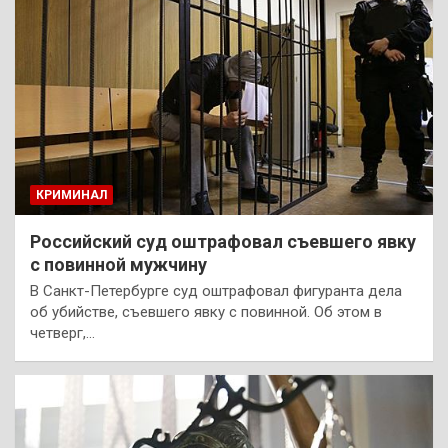
КРИМИНАЛ
Российский суд оштрафовал съевшего явку
с повинной мужчину
В Санкт-Петербурге суд оштрафовал фигуранта дела
об убийстве, съевшего явку с повинной. Об этом в
четверг,…