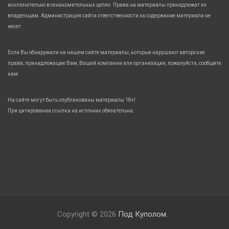
исключительно в ознакомительных целях. Права на материалы принадлежат их
владельцам. Администрация сайта ответственности за содержание материала не
несет.
Если Вы обнаружили на нашем сайте материалы, которые нарушают авторские
права, принадлежащие Вам, Вашей компании или организации, пожалуйста, сообщите
нам.
На сайте могут быть опубликованы материалы 18+!
При цитировании ссылка на источник обязательна.
Copyright © 2026
Под Куполом.