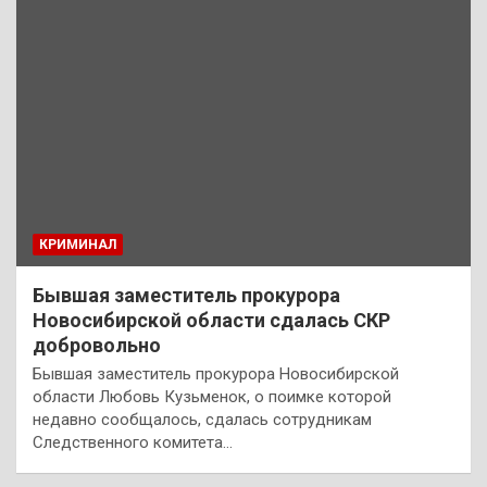
КРИМИНАЛ
Бывшая заместитель прокурора
Новосибирской области сдалась СКР
добровольно
Бывшая заместитель прокурора Новосибирской
области Любовь Кузьменок, о поимке которой
недавно сообщалось, сдалась сотрудникам
Следственного комитета…