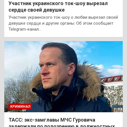
Участник украинского ток-шоу вырезал
сердце своей девушке
Участник украинского ток-шоу о любви вырезал своей
девушке сердце и другие органы. Об этом сообщает
Telegram-канал…
КРИМИНАЛ
ТАСС: экс-замглавы МЧС Гуровича
задержали по подозрению в должностных