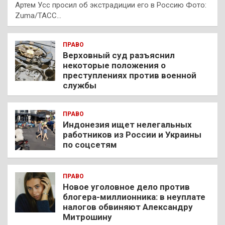
Артем Усс просил об экстрадиции его в Россию Фото:
Zuma/ТАСС…
ПРАВО
Верховный суд разъяснил
некоторые положения о
преступлениях против военной
службы
ПРАВО
Индонезия ищет нелегальных
работников из России и Украины
по соцсетям
ПРАВО
Новое уголовное дело против
блогера-миллионника: в неуплате
налогов обвиняют Александру
Митрошину