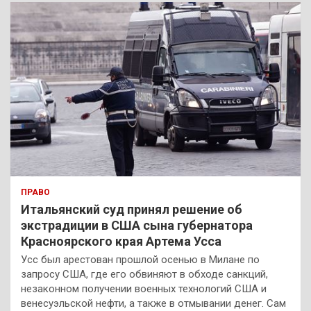
к
ПРАВО
Итальянский суд принял решение об
экстрадиции в США сына губернатора
Красноярского края Артема Усса
Усс был арестован прошлой осенью в Милане по
запросу США, где его обвиняют в обходе санкций,
незаконном получении военных технологий США и
венесуэльской нефти, а также в отмывании денег. Сам