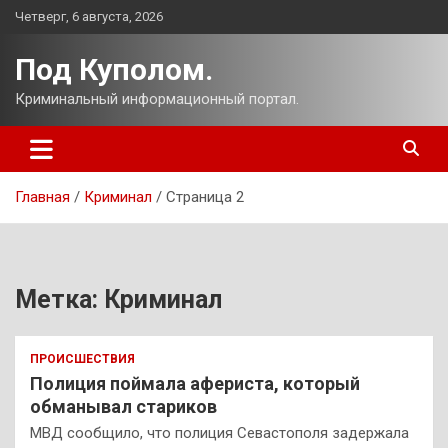
Перейти
Четверг, 6 августа, 2026
к
содержимому
Под Куполом.
Криминальный информационный портал.
Главная
Криминал
Страница 2
Метка:
Криминал
ПРОИСШЕСТВИЯ
Полиция поймала афериста, который
обманывал стариков
МВД сообщило, что полиция Севастополя задержала