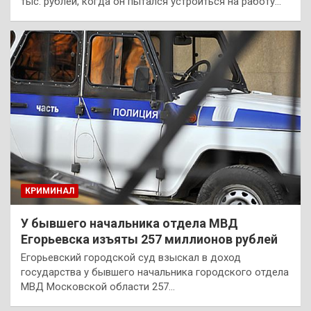
тыс. рублей, когда он пытался устроиться на работу…
КРИМИНАЛ
У бывшего начальника отдела МВД
Егорьевска изъяты 257 миллионов рублей
Егорьевский городской суд взыскал в доход
государства у бывшего начальника городского отдела
МВД Московской области 257…