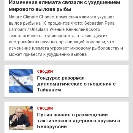
Изменение климата связали с ухудшением
мирового вылова рыбы
Nature Climate Change: изменения климата ухудшат
вылов рыбы на 10 процентов Фото: Sebastian Pena
Lambarri / Unsplash Ученые Квинслендского
технологического университета, а также других
австралийских научных организаций показали, что
изменение климата угрожает мировому рыболовству и
может привести к ухудшению вылова…
СВОДКИ
Гондурас разорвал
дипломатические отношения с
Тайванем
СВОДКИ
Путин заявил о размещении
тактического ядерного оружия в
Белоруссии