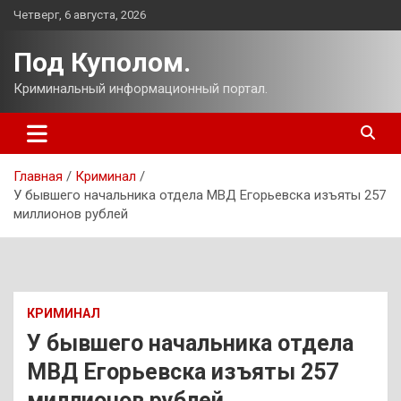
Перейти
Четверг, 6 августа, 2026
к
содержимому
Под Куполом.
Криминальный информационный портал.
Главная
Криминал
У бывшего начальника отдела МВД Егорьевска изъяты 257
миллионов рублей
КРИМИНАЛ
У бывшего начальника отдела
МВД Егорьевска изъяты 257
миллионов рублей