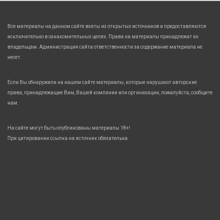
Все материалы на данном сайте взяты из открытых источников и предоставляются
исключительно в ознакомительных целях. Права на материалы принадлежат их
владельцам. Администрация сайта ответственности за содержание материала не
несет.
Если Вы обнаружили на нашем сайте материалы, которые нарушают авторские
права, принадлежащие Вам, Вашей компании или организации, пожалуйста, сообщите
нам.
На сайте могут быть опубликованы материалы 18+!
При цитировании ссылка на источник обязательна.