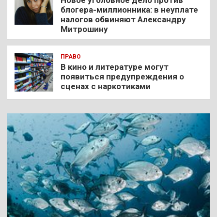
Новое уголовное дело против
блогера-миллионника: в неуплате
налогов обвиняют Александру
Митрошину
ПРАВО
В кино и литературе могут
появиться предупреждения о
сценах с наркотиками