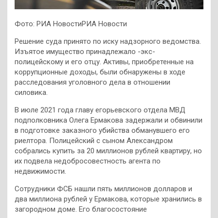
Фото: РИА НовостиРИА Новости
Решение суда принято по иску надзорного ведомства.
Изъятое имущество принадлежало -экс-
полицейскому и его отцу. Активы, приобретенные на
коррупционные доходы, были обнаружены в ходе
расследования уголовного дела в отношении
силовика.
В июле 2021 года главу егорьевского отдела МВД
подполковника Олега Ермакова задержали и обвинили
в подготовке заказного убийства обманувшего его
риелтора. Полицейский с сыном Александром
собрались купить за 20 миллионов рублей квартиру, но
их подвела недобросовестность агента по
недвижимости.
Сотрудники ФСБ нашли пять миллионов долларов и
два миллиона рублей у Ермакова, которые хранились в
загородном доме. Его благосостояние