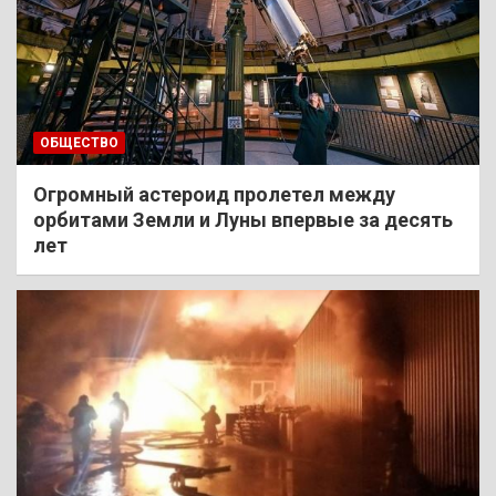
ОБЩЕСТВО
Огромный астероид пролетел между
орбитами Земли и Луны впервые за десять
лет