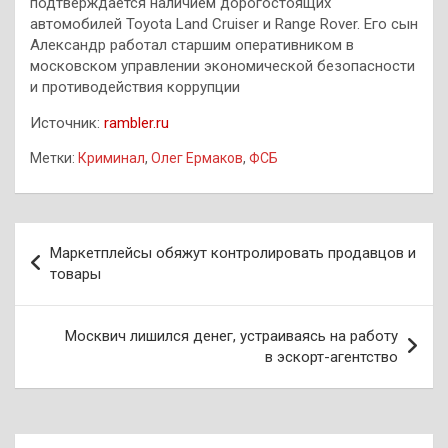
подтверждается наличием дорогостоящих
автомобилей Toyota Land Cruiser и Range Rover. Его сын
Александр работал старшим оперативником в
московском управлении экономической безопасности
и противодействия коррупции
Источник:
rambler.ru
Метки:
Криминал
,
Олег Ермаков
,
ФСБ
Навигация
Маркетплейсы обяжут контролировать продавцов и
по
товары
записям
Москвич лишился денег, устраиваясь на работу
в эскорт-агентство