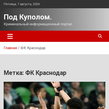
Перейти
Пятница, 7 августа, 2026
к
содержимому
Под Куполом.
Криминальный информационный портал.
Главная
ФК Краснодар
Метка:
ФК Краснодар