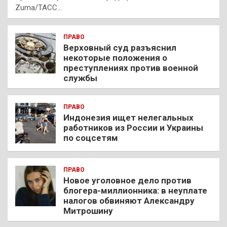
Zuma/ТАСС…
ПРАВО
Верховный суд разъяснил
некоторые положения о
преступлениях против военной
службы
ПРАВО
Индонезия ищет нелегальных
работников из России и Украины
по соцсетям
ПРАВО
Новое уголовное дело против
блогера-миллионника: в неуплате
налогов обвиняют Александру
Митрошину