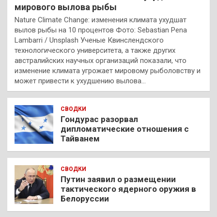
мирового вылова рыбы
Nature Climate Change: изменения климата ухудшат
вылов рыбы на 10 процентов Фото: Sebastian Pena
Lambarri / Unsplash Ученые Квинслендского
технологического университета, а также других
австралийских научных организаций показали, что
изменение климата угрожает мировому рыболовству и
может привести к ухудшению вылова…
СВОДКИ
Гондурас разорвал
дипломатические отношения с
Тайванем
СВОДКИ
Путин заявил о размещении
тактического ядерного оружия в
Белоруссии