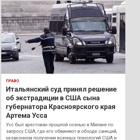
к
ПРАВО
Итальянский суд принял решение
об экстрадиции в США сына
губернатора Красноярского края
Артема Усса
Усс был арестован прошлой осенью в Милане по
запросу США, где его обвиняют в обходе санкций,
незаконном получении военных технологий США и