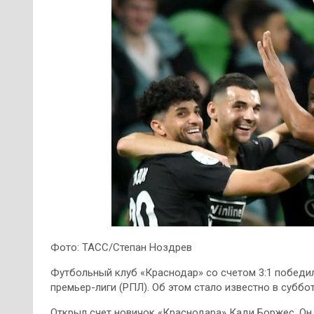
Фото: ТАСС/Степан Ноздрев
Футбольный клуб «Краснодар» со счетом 3:1 победи
премьер-лиги (РПЛ). Об этом стало известно в субботу
Открыл счет новичок «Краснодара» Кади Боржес. Он 