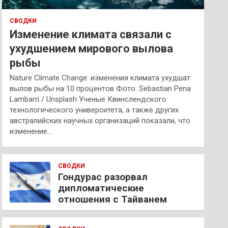
СВОДКИ
Изменение климата связали с
ухудшением мирового вылова
рыбы
Nature Climate Change: изменения климата ухудшат
вылов рыбы на 10 процентов Фото: Sebastian Pena
Lambarri / Unsplash Ученые Квинслендского
технологического университета, а также других
австралийских научных организаций показали, что
изменение…
СВОДКИ
Гондурас разорвал
дипломатические
отношения с Тайванем