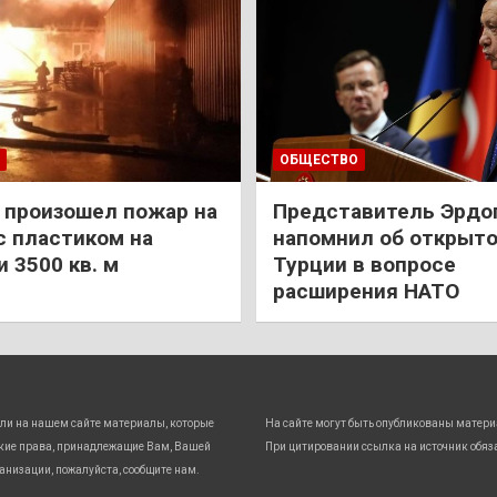
ОБЩЕСТВО
 произошел пожар на
Представитель Эрдо
с пластиком на
напомнил об открыт
 3500 кв. м
Турции в вопросе
расширения НАТО
ли на нашем сайте материалы, которые
На сайте могут быть опубликованы матери
кие права, принадлежащие Вам, Вашей
При цитировании ссылка на источник обяз
анизации, пожалуйста, сообщите нам.