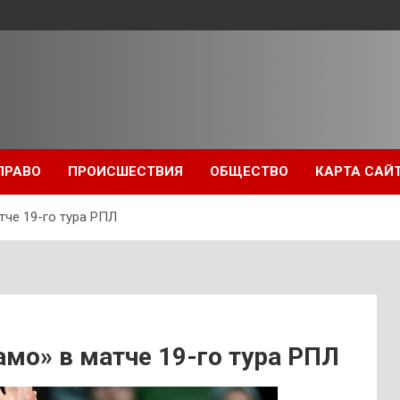
ПРАВО
ПРОИСШЕСТВИЯ
ОБЩЕСТВО
КАРТА САЙ
тче 19-го тура РПЛ
мо» в матче 19-го тура РПЛ