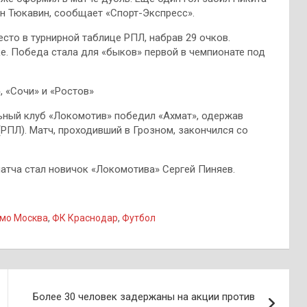
ин Тюкавин, сообщает «Спорт-Экспресс».
сто в турнирной таблице РПЛ, набрав 29 очков.
ке. Победа стала для «быков» первой в чемпионате под
 «Сочи» и «Ростов»
ьный клуб «Локомотив» победил «Ахмат», одержав
(РПЛ). Матч, проходивший в Грозном, закончился со
матча стал новичок «Локомотива» Сергей Пиняев.
мо Москва
,
ФК Краснодар
,
Футбол
Более 30 человек задержаны на акции против