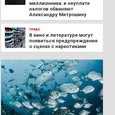
миллионника: в неуплате
налогов обвиняют
Александру Митрошину
ПРАВО
В кино и литературе могут
появиться предупреждения
о сценах с наркотиками