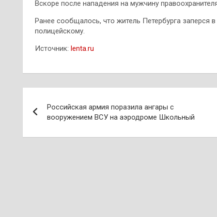
Вскоре после нападения на мужчину правоохранител
Ранее сообщалось, что житель Петербурга заперся в
полицейскому.
Источник:
lenta.ru
Навигация
Российская армия поразила ангары с
по
вооружением ВСУ на аэродроме Школьный
записям