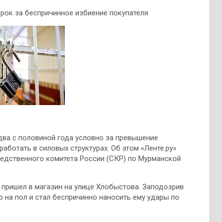
рок за беспричинное избиение покупателя
два с половиной года условно за превышение
работать в силовых структурах. Об этом «Ленте.ру»
едственного комитета России (СКР) по Мурманской
 пришел в магазин на улице Хлобыстова. Заподозрив
го на пол и стал беспричинно наносить ему удары по