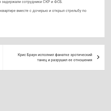
я задержали сотрудники СКР и ФСБ.
 квартире вместе с дочерью и открыл стрельбу по
Крис Браун исполнил фанатке эротический
танец и разрушил ее отношения