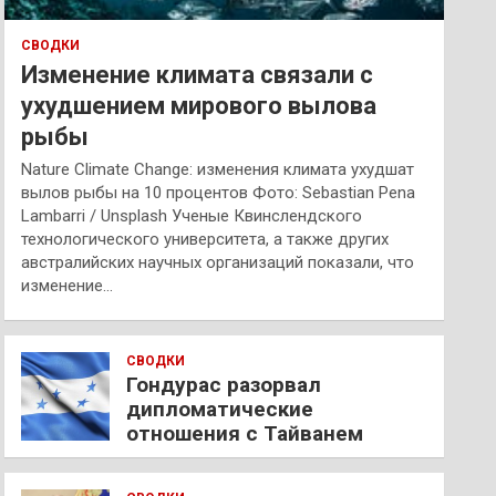
СВОДКИ
Изменение климата связали с
ухудшением мирового вылова
рыбы
Nature Climate Change: изменения климата ухудшат
вылов рыбы на 10 процентов Фото: Sebastian Pena
Lambarri / Unsplash Ученые Квинслендского
технологического университета, а также других
австралийских научных организаций показали, что
изменение…
СВОДКИ
Гондурас разорвал
дипломатические
отношения с Тайванем