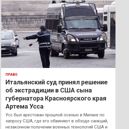
к
ПРАВО
Итальянский суд принял решение
об экстрадиции в США сына
губернатора Красноярского края
Артема Усса
Усс был арестован прошлой осенью в Милане по
запросу США, где его обвиняют в обходе санкций,
незаконном получении военных технологий США и