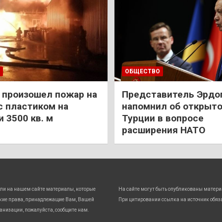
ОБЩЕСТВО
 произошел пожар на
Представитель Эрдо
с пластиком на
напомнил об открыт
 3500 кв. м
Турции в вопросе
расширения НАТО
ли на нашем сайте материалы, которые
На сайте могут быть опубликованы матери
кие права, принадлежащие Вам, Вашей
При цитировании ссылка на источник обяз
анизации, пожалуйста, сообщите нам.