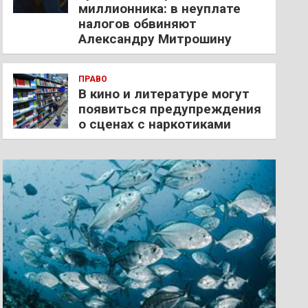
миллионника: в неуплате
налогов обвиняют
Александру Митрошину
ПРАВО
В кино и литературе могут
появиться предупреждения
о сценах с наркотиками