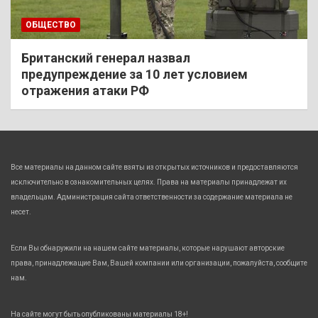
ОБЩЕСТВО
Британский генерал назвал
предупреждение за 10 лет условием
отражения атаки РФ
Все материалы на данном сайте взяты из открытых источников и предоставляются
исключительно в ознакомительных целях. Права на материалы принадлежат их
владельцам. Администрация сайта ответственности за содержание материала не
несет.
Если Вы обнаружили на нашем сайте материалы, которые нарушают авторские
права, принадлежащие Вам, Вашей компании или организации, пожалуйста, сообщите
нам.
На сайте могут быть опубликованы материалы 18+!