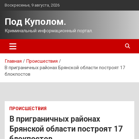
Перейти
Воскресенье, 9 августа, 2026
к
содержимому
Под Куполом.
Криминальный информационный портал.
Главная
Происшествия
В приграничных районах Брянской области построят 17
блокпостов
ПРОИСШЕСТВИЯ
В приграничных районах
Брянской области построят 17
блокпостов