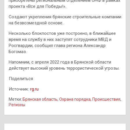
приобретены региональным отделением ОНФ в рамках
проекта «Все для Победы!».
Создают укрепления брянские строительные компании
на безвозмездной основе.
Несколько блокпостов уже построено, в ближайшее
время на службу в них заступят сотрудники МВД и
Росгвардии, сообщил глава региона Александр
Богомаз.
Напомним, с апреля 2022 года в Брянской области
действует высокий уровень террористической угрозы.
Поделиться
Источник:
rg.ru
Метки:
Брянская область
,
Охрана порядка
,
Происшествия
,
Регионы
Навигация