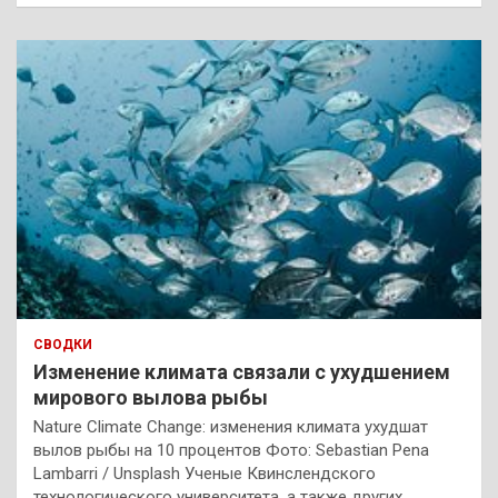
СВОДКИ
Изменение климата связали с ухудшением
мирового вылова рыбы
Nature Climate Change: изменения климата ухудшат
вылов рыбы на 10 процентов Фото: Sebastian Pena
Lambarri / Unsplash Ученые Квинслендского
технологического университета, а также других