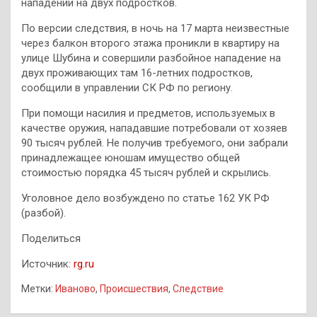
нападении на двух подростков.
По версии следствия, в ночь на 17 марта неизвестные
через балкон второго этажа проникли в квартиру на
улице Шубина и совершили разбойное нападение на
двух проживающих там 16-летних подростков,
сообщили в управлении СК РФ по региону.
При помощи насилия и предметов, используемых в
качестве оружия, нападавшие потребовали от хозяев
90 тысяч рублей. Не получив требуемого, они забрали
принадлежащее юношам имущество общей
стоимостью порядка 45 тысяч рублей и скрылись.
Уголовное дело возбуждено по статье 162 УК РФ
(разбой).
Поделиться
Источник:
rg.ru
Метки:
Иваново
,
Происшествия
,
Следствие