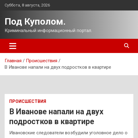
Перейти
Суббота, 8 августа, 2026
к
содержимому
Под Куполом.
Криминальный информационный портал.
Главная
Происшествия
В Иванове напали на двух подростков в квартире
ПРОИСШЕСТВИЯ
В Иванове напали на двух
подростков в квартире
Ивановские следователи возбудили уголовное дело о