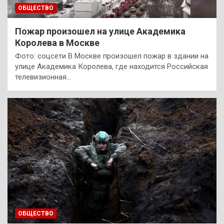
ОБЩЕСТВО
Пожар произошел на улице Академика
Королева в Москве
Фото: cоцсети В Москве произошел пожар в здании на
улице Академика Королева, где находится Российская
телевизионная…
ОБЩЕСТВО