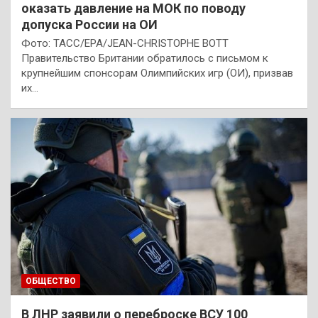
оказать давление на МОК по поводу
допуска России на ОИ
Фото: ТАСС/EPA/JEAN-CHRISTOPHE BOTT
Правительство Британии обратилось с письмом к
крупнейшим спонсорам Олимпийских игр (ОИ), призвав
их…
ОБЩЕСТВО
В ЛНР заявили о переброске ВСУ 100