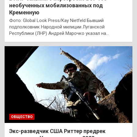
необученных мобилизованных под
Кременную
Фото: Global Look Press/Kay Nietfeld Бывший
подполковник Народной милиции Луганской
Республики (ЛНР) Андрей Марочко указал на…
ОБЩЕСТВО
Экс-разведчик США Риттер предрек