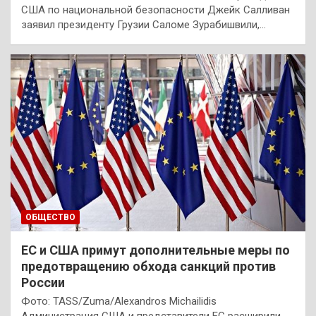
США по национальной безопасности Джейк Салливан
заявил президенту Грузии Саломе Зурабишвили,…
ОБЩЕСТВО
ЕС и США примут дополнительные меры по
предотвращению обхода санкций против
России
Фото: TASS/Zuma/Alexandros Michailidis
Администрация США и представители ЕС расширили