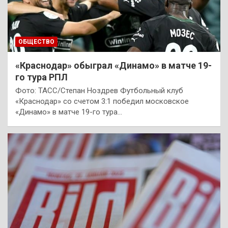
ОБЩЕСТВО
«Краснодар» обыграл «Динамо» в матче 19-
го тура РПЛ
Фото: ТАСС/Степан Ноздрев Футбольный клуб
«Краснодар» со счетом 3:1 победил московское
«Динамо» в матче 19-го тура…