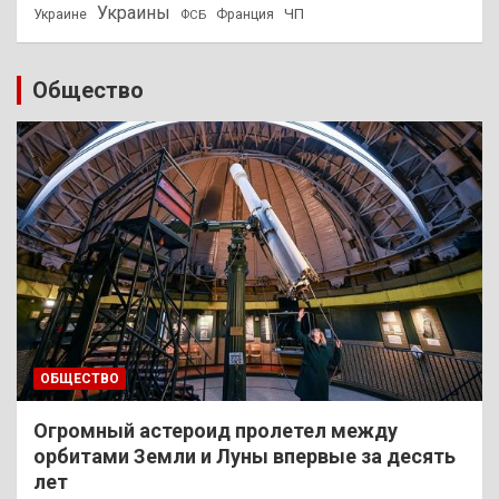
Украины
ЧП
Украине
ФСБ
Франция
Общество
ОБЩЕСТВО
Огромный астероид пролетел между
орбитами Земли и Луны впервые за десять
лет