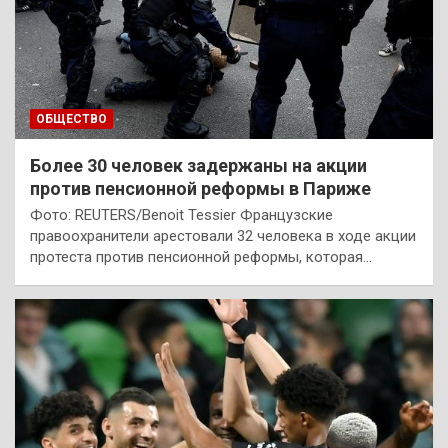
ОБЩЕСТВО
Более 30 человек задержаны на акции
против пенсионной реформы в Париже
Фото: REUTERS/Benoit Tessier Французские
правоохранители арестовали 32 человека в ходе акции
протеста против пенсионной реформы, которая…