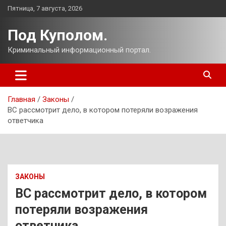
Перейти
Пятница, 7 августа, 2026
к
содержимому
Под Куполом.
Криминальный информационный портал.
Главная
Законы
ВС рассмотрит дело, в котором потеряли возражения
ответчика
ЗАКОНЫ
ВС рассмотрит дело, в котором
потеряли возражения
ответчика