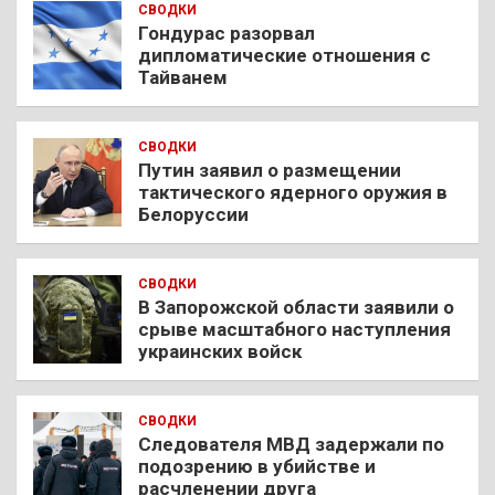
СВОДКИ
Гондурас разорвал
дипломатические отношения с
Тайванем
СВОДКИ
Путин заявил о размещении
тактического ядерного оружия в
Белоруссии
СВОДКИ
В Запорожской области заявили о
срыве масштабного наступления
украинских войск
СВОДКИ
Следователя МВД задержали по
подозрению в убийстве и
расчленении друга