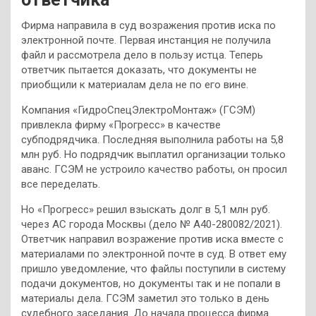
Фирма направила в суд возражения против иска по
электронной почте. Первая инстанция не получила
файл и рассмотрела дело в пользу истца. Теперь
ответчик пытается доказать, что документы не
приобщили к материалам дела не по его вине.
Компания «ГидроСпецЭлектроМонтаж» (ГСЭМ)
привлекла фирму «Прогресс» в качестве
субподрядчика. Последняя выполнила работы на 5,8
млн руб. Но подрядчик выплатил организации только
аванс. ГСЭМ не устроило качество работы, он просил
все переделать.
Но «Прогресс» решил взыскать долг в 5,1 млн руб.
через АС города Москвы (дело № А40-280082/2021).
Ответчик направил возражение против иска вместе с
материалами по электронной почте в суд. В ответ ему
пришло уведомление, что файлы поступили в систему
подачи документов, но документы так и не попали в
материалы дела. ГСЭМ заметил это только в день
судебного заседания. До начала процесса фирма