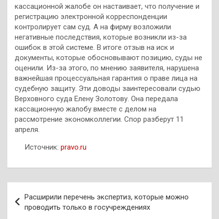
кассационной жалобе он настаивает, что получение и
регистрацию электронной корреспонденции
контролирует сам суд. А на фирму возложили
негативные последствия, которые возникли из-за
ошибок в этой системе. В итоге отзыв на иск и
документы, которые обосновывают позицию, суды не
оценили. Из-за этого, по мнению заявителя, нарушена
важнейшая процессуальная гарантия о праве лица на
судебную защиту. Эти доводы заинтересовали судью
Верховного суда Елену Золотову. Она передала
кассационную жалобу вместе с делом на
рассмотрение экономколлегии. Спор разберут 11
апреля.
Источник:
pravo.ru
Навигация
Расширили перечень экспертиз, которые можно
по
проводить только в госучреждениях