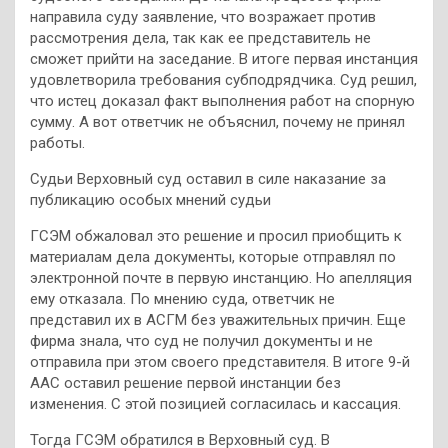
направила суду заявление, что возражает против
рассмотрения дела, так как ее представитель не
сможет прийти на заседание. В итоге первая инстанция
удовлетворила требования субподрядчика. Суд решил,
что истец доказал факт выполнения работ на спорную
сумму. А вот ответчик не объяснил, почему не принял
работы.
Судьи Верховный суд оставил в силе наказание за
публикацию особых мнений судьи
ГСЭМ обжаловал это решение и просил приобщить к
материалам дела документы, которые отправлял по
электронной почте в первую инстанцию. Но апелляция
ему отказала. По мнению суда, ответчик не
представил их в АСГМ без уважительных причин. Еще
фирма знала, что суд не получил документы и не
отправила при этом своего представителя. В итоге 9-й
ААС оставил решение первой инстанции без
изменения. С этой позицией согласилась и кассация.
Тогда ГСЭМ обратился в Верховный суд. В