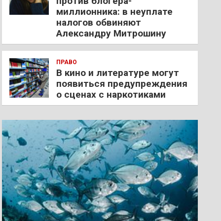
против блогера-
миллионника: в неуплате
налогов обвиняют
Александру Митрошину
ПРАВО
В кино и литературе могут
появиться предупреждения
о сценах с наркотиками