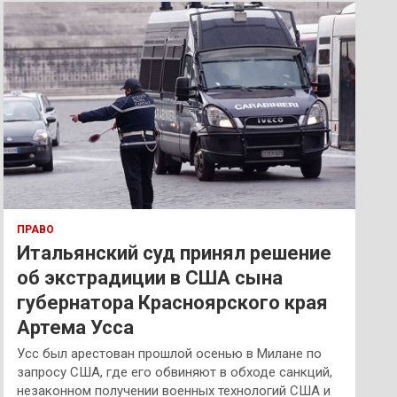
к
ПРАВО
Итальянский суд принял решение
об экстрадиции в США сына
губернатора Красноярского края
Артема Усса
Усс был арестован прошлой осенью в Милане по
запросу США, где его обвиняют в обходе санкций,
незаконном получении военных технологий США и