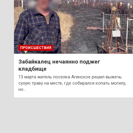
ПРОИСШЕСТВИЯ
Забайкалец нечаянно поджег
кладбище
13 марта житель поселка Агинское решил выжечь
сухую траву на месте, где собирался копать могилу,
но…