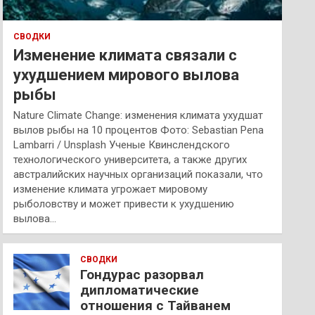
СВОДКИ
Изменение климата связали с
ухудшением мирового вылова
рыбы
Nature Climate Change: изменения климата ухудшат
вылов рыбы на 10 процентов Фото: Sebastian Pena
Lambarri / Unsplash Ученые Квинслендского
технологического университета, а также других
австралийских научных организаций показали, что
изменение климата угрожает мировому
рыболовству и может привести к ухудшению
вылова…
СВОДКИ
Гондурас разорвал
дипломатические
отношения с Тайванем