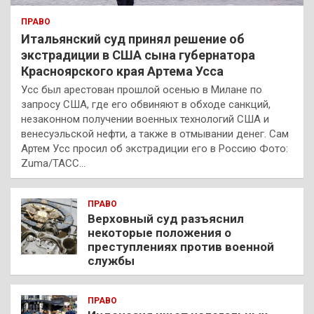
ПРАВО
Итальянский суд принял решение об
экстрадиции в США сына губернатора
Красноярского края Артема Усса
Усс был арестован прошлой осенью в Милане по
запросу США, где его обвиняют в обходе санкций,
незаконном получении военных технологий США и
венесуэльской нефти, а также в отмывании денег. Сам
Артем Усс просил об экстрадиции его в Россию Фото:
Zuma/ТАСС…
ПРАВО
Верховный суд разъяснил
некоторые положения о
преступлениях против военной
службы
ПРАВО