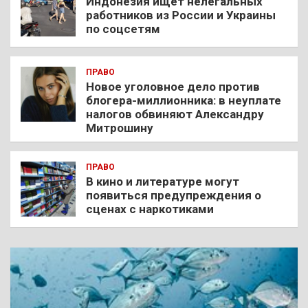
Индонезия ищет нелегальных
работников из России и Украины
по соцсетям
ПРАВО
Новое уголовное дело против
блогера-миллионника: в неуплате
налогов обвиняют Александру
Митрошину
ПРАВО
В кино и литературе могут
появиться предупреждения о
сценах с наркотиками