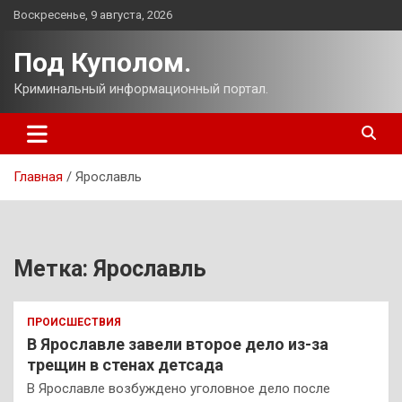
Перейти
Воскресенье, 9 августа, 2026
к
содержимому
Под Куполом.
Криминальный информационный портал.
Главная
Ярославль
Метка:
Ярославль
ПРОИСШЕСТВИЯ
В Ярославле завели второе дело из-за
трещин в стенах детсада
В Ярославле возбуждено уголовное дело после