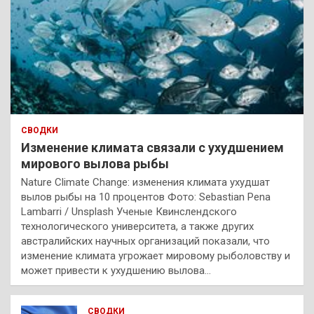
СВОДКИ
Изменение климата связали с ухудшением
мирового вылова рыбы
Nature Climate Change: изменения климата ухудшат
вылов рыбы на 10 процентов Фото: Sebastian Pena
Lambarri / Unsplash Ученые Квинслендского
технологического университета, а также других
австралийских научных организаций показали, что
изменение климата угрожает мировому рыболовству и
может привести к ухудшению вылова…
СВОДКИ