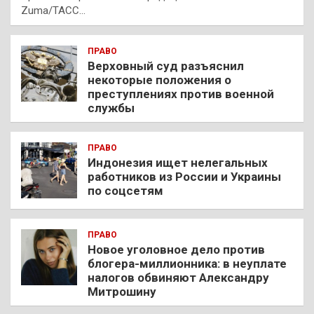
Zuma/ТАСС…
ПРАВО
Верховный суд разъяснил
некоторые положения о
преступлениях против военной
службы
ПРАВО
Индонезия ищет нелегальных
работников из России и Украины
по соцсетям
ПРАВО
Новое уголовное дело против
блогера-миллионника: в неуплате
налогов обвиняют Александру
Митрошину