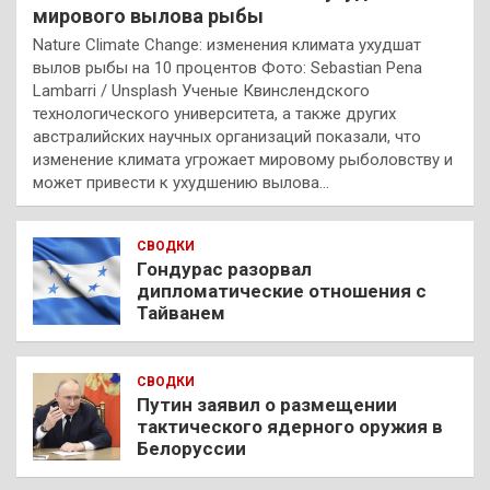
мирового вылова рыбы
Nature Climate Change: изменения климата ухудшат
вылов рыбы на 10 процентов Фото: Sebastian Pena
Lambarri / Unsplash Ученые Квинслендского
технологического университета, а также других
австралийских научных организаций показали, что
изменение климата угрожает мировому рыболовству и
может привести к ухудшению вылова…
СВОДКИ
Гондурас разорвал
дипломатические отношения с
Тайванем
СВОДКИ
Путин заявил о размещении
тактического ядерного оружия в
Белоруссии