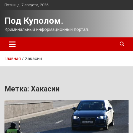
Перейти
Пятница, 7 августа, 2026
к
содержимому
Под Куполом.
Криминальный информационный портал.
Главная
Хакасии
Метка:
Хакасии