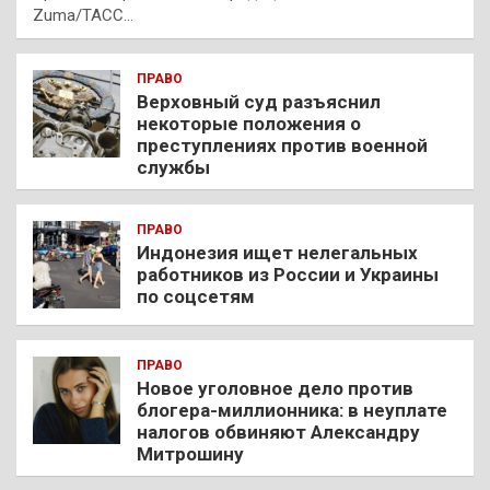
Zuma/ТАСС…
ПРАВО
Верховный суд разъяснил
некоторые положения о
преступлениях против военной
службы
ПРАВО
Индонезия ищет нелегальных
работников из России и Украины
по соцсетям
ПРАВО
Новое уголовное дело против
блогера-миллионника: в неуплате
налогов обвиняют Александру
Митрошину