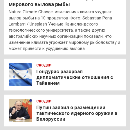
мирового вылова рыбы
Nature Climate Change: изменения климата ухудшат
вылов рыбы на 10 процентов Фото: Sebastian Pena
Lambarri / Unsplash Ученые Квинслендского
технологического университета, а также других
австралийских научных организаций показали, что
изменение климата угрожает мировому рыболовству и
может привести к ухудшению вылова…
СВОДКИ
Гондурас разорвал
дипломатические отношения с
Тайванем
СВОДКИ
Путин заявил о размещении
тактического ядерного оружия в
Белоруссии