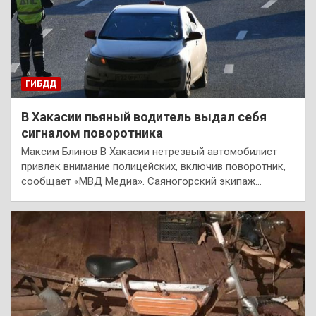
ГИБДД
В Хакасии пьяный водитель выдал себя
сигналом поворотника
Максим Блинов В Хакасии нетрезвый автомобилист
привлек внимание полицейских, включив поворотник,
сообщает «МВД Медиа». Саяногорский экипаж…