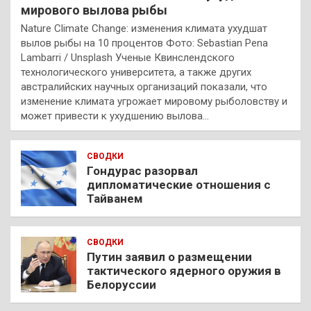
мирового вылова рыбы
Nature Climate Change: изменения климата ухудшат
вылов рыбы на 10 процентов Фото: Sebastian Pena
Lambarri / Unsplash Ученые Квинслендского
технологического университета, а также других
австралийских научных организаций показали, что
изменение климата угрожает мировому рыболовству и
может привести к ухудшению вылова…
СВОДКИ
Гондурас разорвал
дипломатические отношения с
Тайванем
СВОДКИ
Путин заявил о размещении
тактического ядерного оружия в
Белоруссии