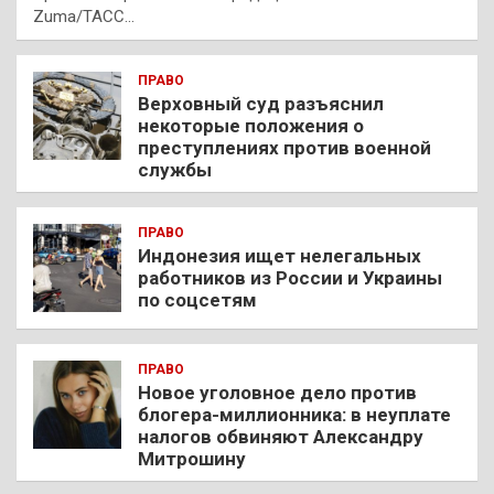
Zuma/ТАСС…
ПРАВО
Верховный суд разъяснил
некоторые положения о
преступлениях против военной
службы
ПРАВО
Индонезия ищет нелегальных
работников из России и Украины
по соцсетям
ПРАВО
Новое уголовное дело против
блогера-миллионника: в неуплате
налогов обвиняют Александру
Митрошину