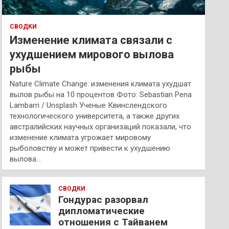
СВОДКИ
Изменение климата связали с
ухудшением мирового вылова
рыбы
Nature Climate Change: изменения климата ухудшат
вылов рыбы на 10 процентов Фото: Sebastian Pena
Lambarri / Unsplash Ученые Квинслендского
технологического университета, а также других
австралийских научных организаций показали, что
изменение климата угрожает мировому
рыболовству и может привести к ухудшению
вылова…
СВОДКИ
Гондурас разорвал
дипломатические
отношения с Тайванем