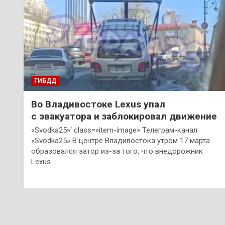
ГИБДД
Во Владивостоке Lexus упал
с эвакуатора и заблокировал движение
«Svodka25»‘ class=»item-image» Телеграм-канал
«Svodka25» В центре Владивостока утром 17 марта
образовался затор из-за того, что внедорожник
Lexus…