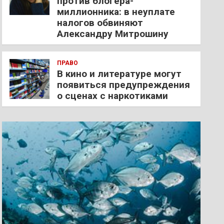
против блогера-
миллионника: в неуплате
налогов обвиняют
Александру Митрошину
ПРАВО
В кино и литературе могут
появиться предупреждения
о сценах с наркотиками