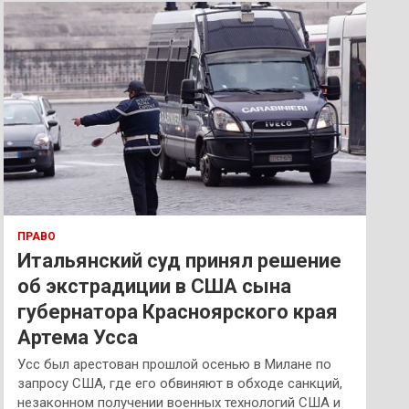
к
ПРАВО
Итальянский суд принял решение
об экстрадиции в США сына
губернатора Красноярского края
Артема Усса
Усс был арестован прошлой осенью в Милане по
запросу США, где его обвиняют в обходе санкций,
незаконном получении военных технологий США и