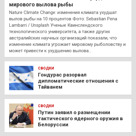
мирового вылова рыбы
Nature Climate Change: изменения климата ухудшат
вылов рыбы на 10 процентов Фото: Sebastian Pena
Lambarri / Unsplash Ученые Квинслендского
технологического университета, а также других
австралийских научных организаций показали, что
изменение климата угрожает мировому рыболовству и
может привести к ухудшению вылова…
СВОДКИ
Гондурас разорвал
дипломатические отношения с
Тайванем
СВОДКИ
Путин заявил о размещении
тактического ядерного оружия в
Белоруссии