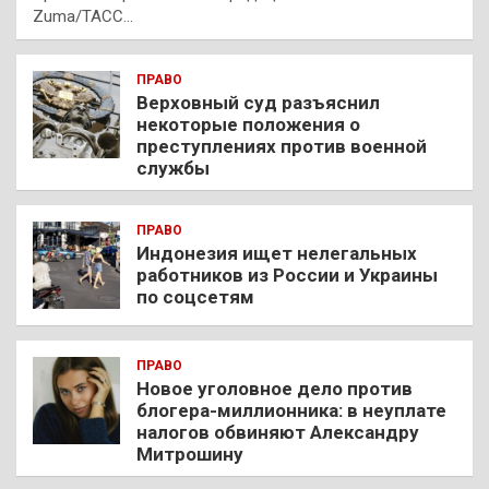
Zuma/ТАСС…
ПРАВО
Верховный суд разъяснил
некоторые положения о
преступлениях против военной
службы
ПРАВО
Индонезия ищет нелегальных
работников из России и Украины
по соцсетям
ПРАВО
Новое уголовное дело против
блогера-миллионника: в неуплате
налогов обвиняют Александру
Митрошину