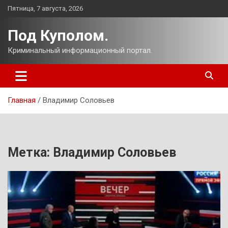
Перейти
Пятница, 7 августа, 2026
к
содержимому
Под Куполом.
Криминальный информационный портал.
Главная
Владимир Соловьев
Метка:
Владимир Соловьев