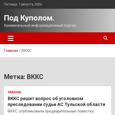
Перейти
Пятница, 7 августа, 2026
к
содержимому
Под Куполом.
Криминальный информационный портал.
Главная
ВККС
Метка:
ВККС
ЗАКОНЫ
ВККС решит вопрос об уголовном
преследовании судьи АС Тульской области
ВККС опубликовала предварительную повестку