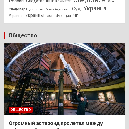
Следствие
России
Следственный комитет
Сочи
Украина
Суд
Спецоперации
Стихийные бедствия
Украины
ЧП
Украине
ФСБ
Франция
Общество
ОБЩЕСТВО
Огромный астероид пролетел между