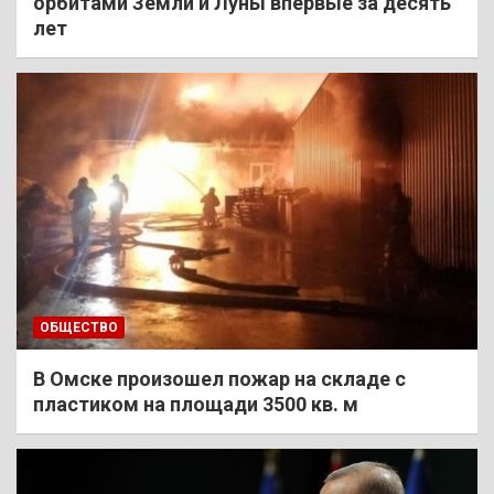
орбитами Земли и Луны впервые за десять
лет
ОБЩЕСТВО
В Омске произошел пожар на складе с
пластиком на площади 3500 кв. м