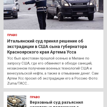
ПРАВО
Итальянский суд принял решение об
экстрадиции в США сына губернатора
Красноярского края Артема Усса
Усс был арестован прошлой осенью в Милане по
запросу США, где его обвиняют в обходе санкций,
незаконном получении военных технологий США и
венесуэльской нефти, а также в отмывании денег. Сам
Артем Усс просил об экстрадиции его в Россию Фото:
Zuma/ТАСС…
ПРАВО
Верховный суд разъяснил
некоторые положения о