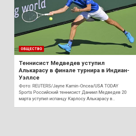
ОБЩЕСТВО
Теннисист Медведев уступил
Алькарасу в финале турнира в Индиан-
Уэллсе
Фото: REUTERS/Jayne Kamin-Oncea/USA TODAY
Sports Российский теннисист Даниил Медведев 20
марта уступил испанцу Карлосу Алькарасу в…