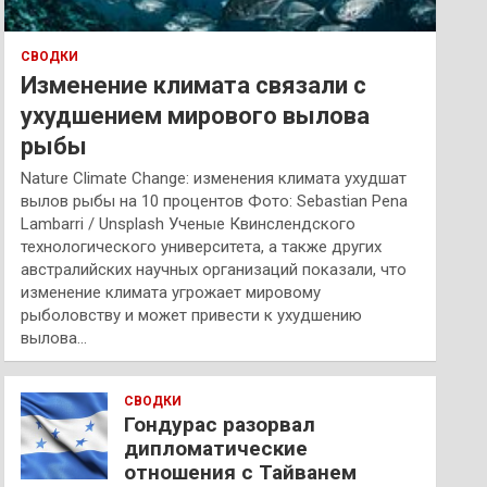
СВОДКИ
Изменение климата связали с
ухудшением мирового вылова
рыбы
Nature Climate Change: изменения климата ухудшат
вылов рыбы на 10 процентов Фото: Sebastian Pena
Lambarri / Unsplash Ученые Квинслендского
технологического университета, а также других
австралийских научных организаций показали, что
изменение климата угрожает мировому
рыболовству и может привести к ухудшению
вылова…
СВОДКИ
Гондурас разорвал
дипломатические
отношения с Тайванем