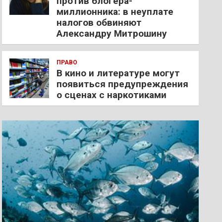
против блогера-
миллионника: в неуплате
налогов обвиняют
Александру Митрошину
ПРАВО
В кино и литературе могут
появиться предупреждения
о сценах с наркотиками