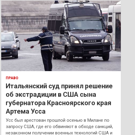
к
ПРАВО
Итальянский суд принял решение
об экстрадиции в США сына
губернатора Красноярского края
Артема Усса
Усс был арестован прошлой осенью в Милане по
запросу США, где его обвиняют в обходе санкций,
незаконном получении военных технологий США и