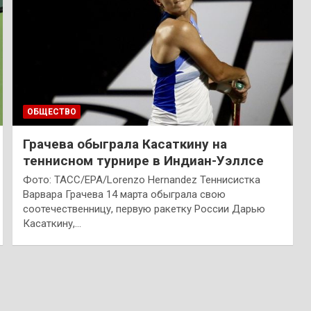
ОБЩЕСТВО
Грачева обыграла Касаткину на
теннисном турнире в Индиан-Уэллсе
Фото: ТАСС/EPA/Lorenzo Hernandez Теннисистка
Варвара Грачева 14 марта обыграла свою
соотечественницу, первую ракетку России Дарью
Касаткину,…