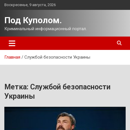
Перейти
Воскресенье, 9 августа, 2026
к
содержимому
Под Куполом.
Криминальный информационный портал.
Главная
Службой безопасности Украины
Метка:
Службой безопасности
Украины