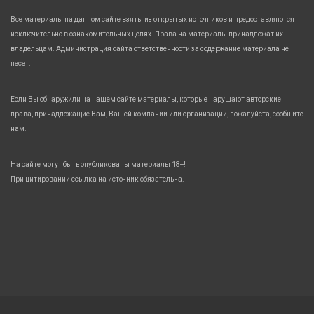
Все материалы на данном сайте взяты из открытых источников и предоставляются
исключительно в ознакомительных целях. Права на материалы принадлежат их
владельцам. Администрация сайта ответственности за содержание материала не
несет.
Если Вы обнаружили на нашем сайте материалы, которые нарушают авторские
права, принадлежащие Вам, Вашей компании или организации, пожалуйста, сообщите
нам.
На сайте могут быть опубликованы материалы 18+!
При цитировании ссылка на источник обязательна.