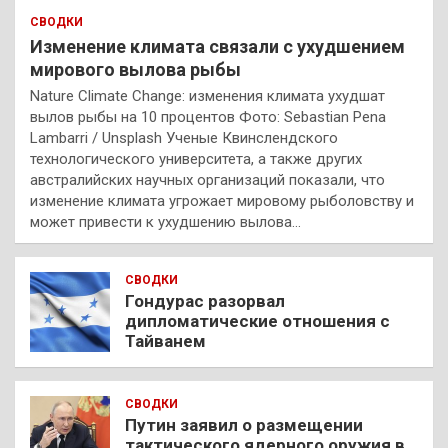
СВОДКИ
Изменение климата связали с ухудшением
мирового вылова рыбы
Nature Climate Change: изменения климата ухудшат
вылов рыбы на 10 процентов Фото: Sebastian Pena
Lambarri / Unsplash Ученые Квинслендского
технологического университета, а также других
австралийских научных организаций показали, что
изменение климата угрожает мировому рыболовству и
может привести к ухудшению вылова…
СВОДКИ
Гондурас разорвал
дипломатические отношения с
Тайванем
СВОДКИ
Путин заявил о размещении
тактического ядерного оружия в