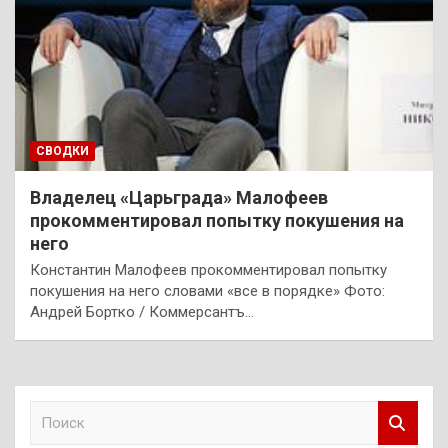
СВОДКИ
Владелец «Царьграда» Малофеев
прокомментировал попытку покушения на
него
Константин Малофеев прокомментировал попытку
покушения на него словами «все в порядке» Фото:
Андрей Бортко / Коммерсантъ…
П
о