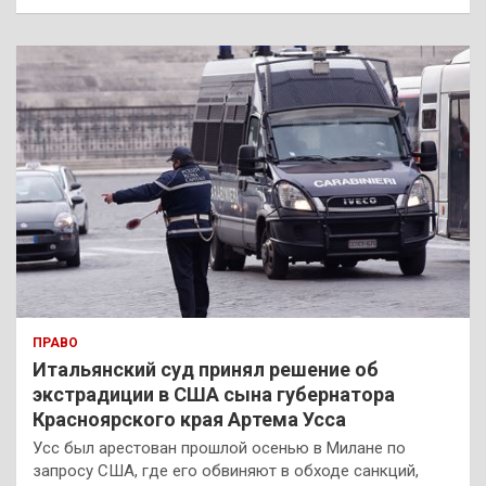
и
с
к
ПРАВО
Итальянский суд принял решение об
экстрадиции в США сына губернатора
Красноярского края Артема Усса
Усс был арестован прошлой осенью в Милане по
запросу США, где его обвиняют в обходе санкций,