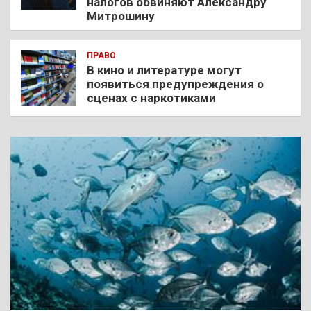
налогов обвиняют Александру
Митрошину
ПРАВО
В кино и литературе могут
появиться предупреждения о
сценах с наркотиками