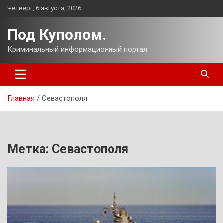
Перейти
Четверг, 6 августа, 2026
к
содержимому
Под Куполом.
Криминальный информационный портал.
Главная
Севастополя
Метка:
Севастополя