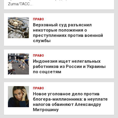
Zuma/ТАСС…
ПРАВО
Верховный суд разъяснил
некоторые положения о
преступлениях против военной
службы
ПРАВО
Индонезия ищет нелегальных
работников из России и Украины
по соцсетям
ПРАВО
Новое уголовное дело против
блогера-миллионника: в неуплате
налогов обвиняют Александру
Митрошину