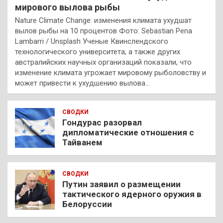
мирового вылова рыбы
Nature Climate Change: изменения климата ухудшат
вылов рыбы на 10 процентов Фото: Sebastian Pena
Lambarri / Unsplash Ученые Квинслендского
технологического университета, а также других
австралийских научных организаций показали, что
изменение климата угрожает мировому рыболовству и
может привести к ухудшению вылова…
СВОДКИ
Гондурас разорвал
дипломатические отношения с
Тайванем
СВОДКИ
Путин заявил о размещении
тактического ядерного оружия в
Белоруссии