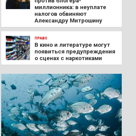
против блогера-
миллионника: в неуплате
налогов обвиняют
Александру Митрошину
ПРАВО
В кино и литературе могут
появиться предупреждения
о сценах с наркотиками