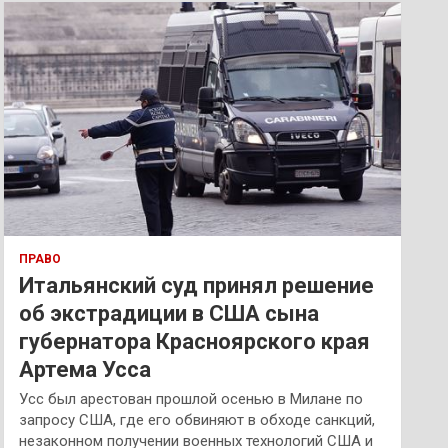
к
ПРАВО
Итальянский суд принял решение
об экстрадиции в США сына
губернатора Красноярского края
Артема Усса
Усс был арестован прошлой осенью в Милане по
запросу США, где его обвиняют в обходе санкций,
незаконном получении военных технологий США и