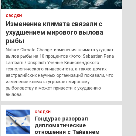
СВОДКИ
Изменение климата связали с
ухудшением мирового вылова
рыбы
Nature Climate Change: изменения климата ухудшат
вылов рыбы на 10 процентов Фото: Sebastian Pena
Lambarri / Unsplash Ученые Квинслендского
технологического университета, а также других
австралийских научных организаций показали, что
изменение климата угрожает мировому
рыболовству и может привести к ухудшению
вылова…
СВОДКИ
Гондурас разорвал
дипломатические
отношения с Тайванем