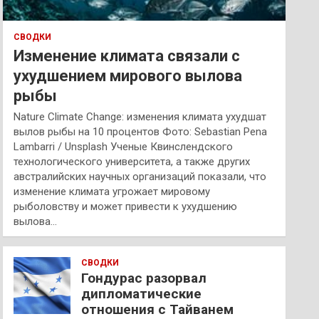
СВОДКИ
Изменение климата связали с
ухудшением мирового вылова
рыбы
Nature Climate Change: изменения климата ухудшат
вылов рыбы на 10 процентов Фото: Sebastian Pena
Lambarri / Unsplash Ученые Квинслендского
технологического университета, а также других
австралийских научных организаций показали, что
изменение климата угрожает мировому
рыболовству и может привести к ухудшению
вылова…
СВОДКИ
Гондурас разорвал
дипломатические
отношения с Тайванем