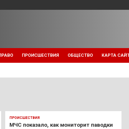
ПРАВО
ПРОИСШЕСТВИЯ
ОБЩЕСТВО
КАРТА САЙ
ПРОИСШЕСТВИЯ
МЧС показало, как мониторит паводки