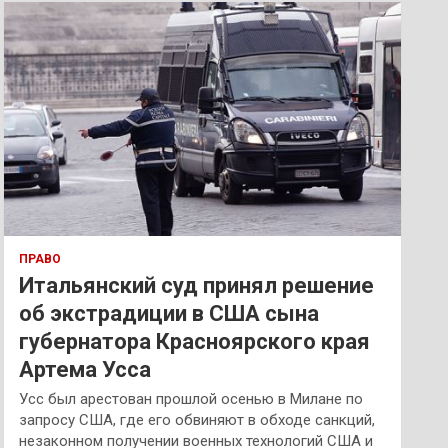
к
ПРАВО
Итальянский суд принял решение
об экстрадиции в США сына
губернатора Красноярского края
Артема Усса
Усс был арестован прошлой осенью в Милане по
запросу США, где его обвиняют в обходе санкций,
незаконном получении военных технологий США и