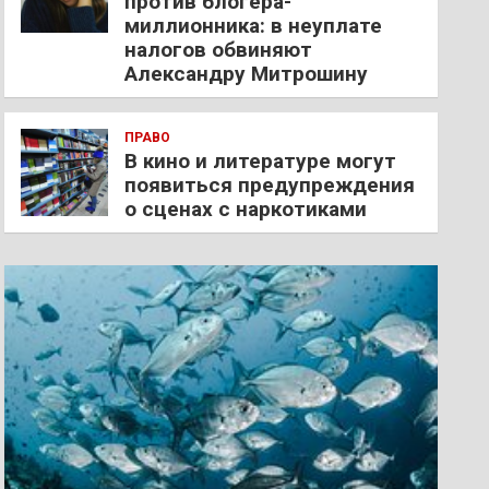
против блогера-
миллионника: в неуплате
налогов обвиняют
Александру Митрошину
ПРАВО
В кино и литературе могут
появиться предупреждения
о сценах с наркотиками