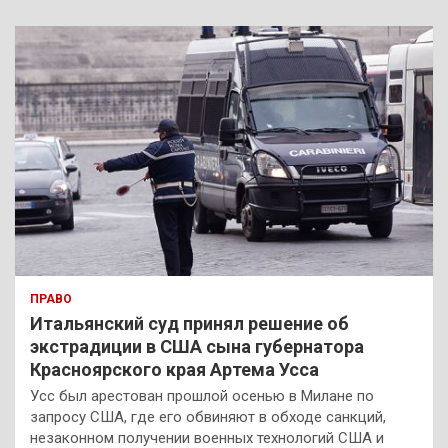
с
к
ПРАВО
Итальянский суд принял решение об
экстрадиции в США сына губернатора
Красноярского края Артема Усса
Усс был арестован прошлой осенью в Милане по
запросу США, где его обвиняют в обходе санкций,
незаконном получении военных технологий США и