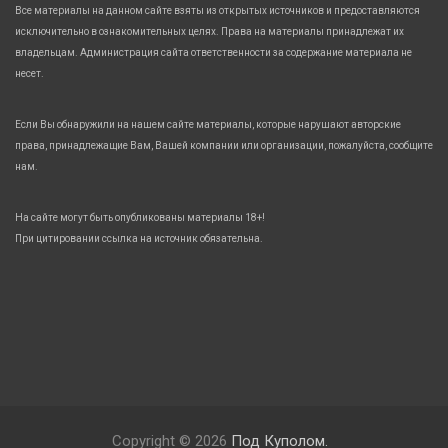
Все материалы на данном сайте взяты из открытых источников и предоставляются
исключительно в ознакомительных целях. Права на материалы принадлежат их
владельцам. Администрация сайта ответственности за содержание материала не
несет.
Если Вы обнаружили на нашем сайте материалы, которые нарушают авторские
права, принадлежащие Вам, Вашей компании или организации, пожалуйста, сообщите
нам.
На сайте могут быть опубликованы материалы 18+!
При цитировании ссылка на источник обязательна.
Copyright © 2026
Под Куполом.