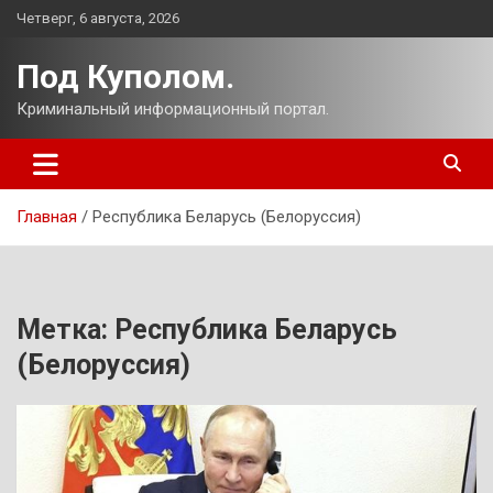
Перейти
Четверг, 6 августа, 2026
к
содержимому
Под Куполом.
Криминальный информационный портал.
Главная
Республика Беларусь (Белоруссия)
Метка:
Республика Беларусь
(Белоруссия)