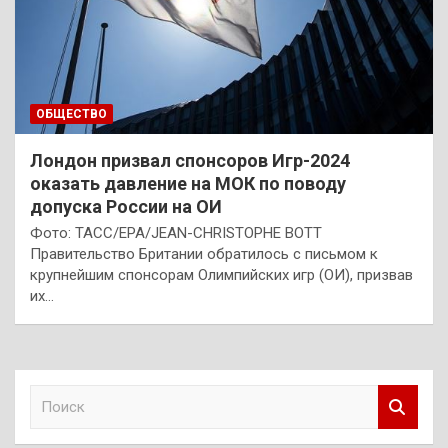
ОБЩЕСТВО
Лондон призвал спонсоров Игр-2024
оказать давление на МОК по поводу
допуска России на ОИ
Фото: ТАСС/EPA/JEAN-CHRISTOPHE BOTT
Правительство Британии обратилось с письмом к
крупнейшим спонсорам Олимпийских игр (ОИ), призвав
их…
П
о
и