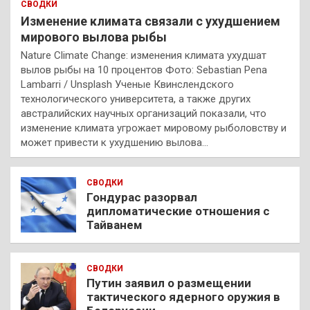
СВОДКИ
Изменение климата связали с ухудшением
мирового вылова рыбы
Nature Climate Change: изменения климата ухудшат
вылов рыбы на 10 процентов Фото: Sebastian Pena
Lambarri / Unsplash Ученые Квинслендского
технологического университета, а также других
австралийских научных организаций показали, что
изменение климата угрожает мировому рыболовству и
может привести к ухудшению вылова…
СВОДКИ
Гондурас разорвал
дипломатические отношения с
Тайванем
СВОДКИ
Путин заявил о размещении
тактического ядерного оружия в