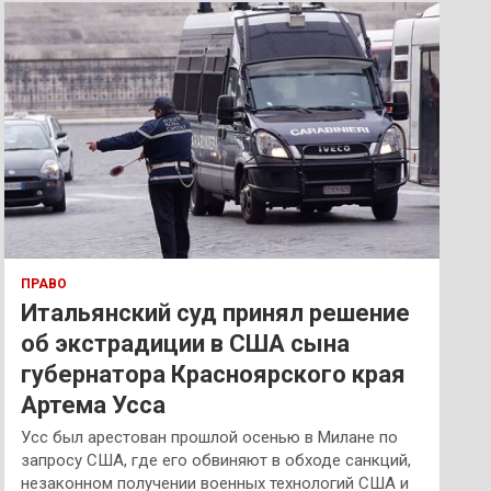
к
ПРАВО
Итальянский суд принял решение
об экстрадиции в США сына
губернатора Красноярского края
Артема Усса
Усс был арестован прошлой осенью в Милане по
запросу США, где его обвиняют в обходе санкций,
незаконном получении военных технологий США и