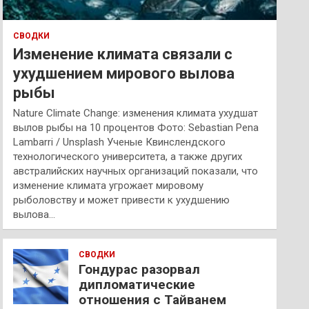
СВОДКИ
Изменение климата связали с
ухудшением мирового вылова
рыбы
Nature Climate Change: изменения климата ухудшат
вылов рыбы на 10 процентов Фото: Sebastian Pena
Lambarri / Unsplash Ученые Квинслендского
технологического университета, а также других
австралийских научных организаций показали, что
изменение климата угрожает мировому
рыболовству и может привести к ухудшению
вылова…
СВОДКИ
Гондурас разорвал
дипломатические
отношения с Тайванем