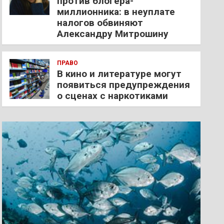
против блогера-
миллионника: в неуплате
налогов обвиняют
Александру Митрошину
ПРАВО
В кино и литературе могут
появиться предупреждения
о сценах с наркотиками