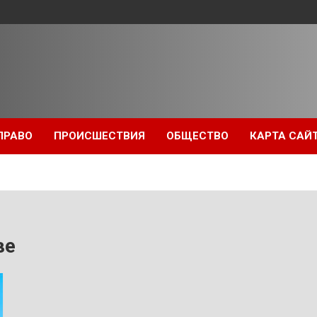
ПРАВО
ПРОИСШЕСТВИЯ
ОБЩЕСТВО
КАРТА САЙ
ве