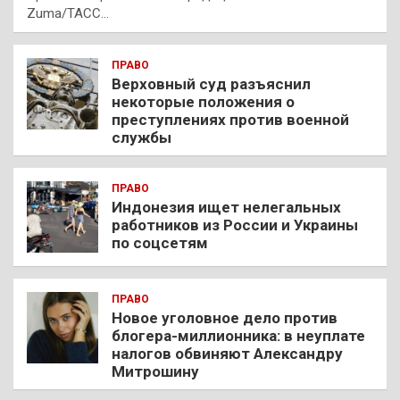
Zuma/ТАСС…
ПРАВО
Верховный суд разъяснил
некоторые положения о
преступлениях против военной
службы
ПРАВО
Индонезия ищет нелегальных
работников из России и Украины
по соцсетям
ПРАВО
Новое уголовное дело против
блогера-миллионника: в неуплате
налогов обвиняют Александру
Митрошину