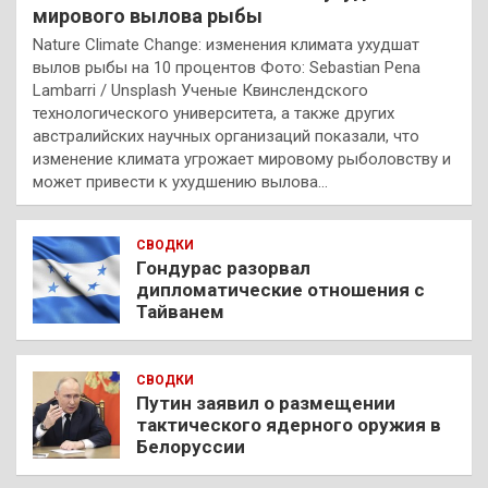
мирового вылова рыбы
Nature Climate Change: изменения климата ухудшат
вылов рыбы на 10 процентов Фото: Sebastian Pena
Lambarri / Unsplash Ученые Квинслендского
технологического университета, а также других
австралийских научных организаций показали, что
изменение климата угрожает мировому рыболовству и
может привести к ухудшению вылова…
СВОДКИ
Гондурас разорвал
дипломатические отношения с
Тайванем
СВОДКИ
Путин заявил о размещении
тактического ядерного оружия в
Белоруссии