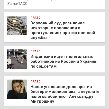
Zuma/ТАСС…
ПРАВО
Верховный суд разъяснил
некоторые положения о
преступлениях против военной
службы
ПРАВО
Индонезия ищет нелегальных
работников из России и Украины
по соцсетям
ПРАВО
Новое уголовное дело против
блогера-миллионника: в неуплате
налогов обвиняют Александру
Митрошину