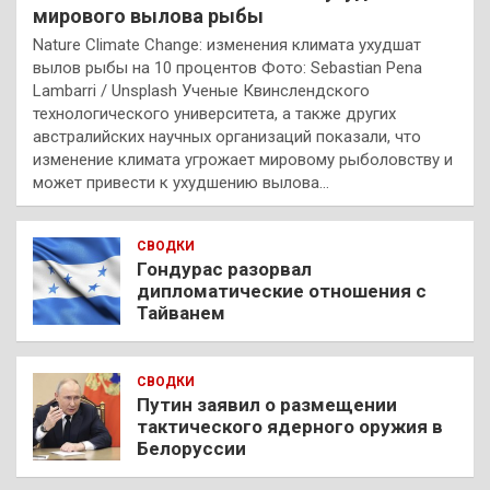
мирового вылова рыбы
Nature Climate Change: изменения климата ухудшат
вылов рыбы на 10 процентов Фото: Sebastian Pena
Lambarri / Unsplash Ученые Квинслендского
технологического университета, а также других
австралийских научных организаций показали, что
изменение климата угрожает мировому рыболовству и
может привести к ухудшению вылова…
СВОДКИ
Гондурас разорвал
дипломатические отношения с
Тайванем
СВОДКИ
Путин заявил о размещении
тактического ядерного оружия в
Белоруссии