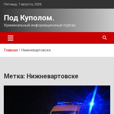
Перейти
Пятница, 7 августа, 2026
к
содержимому
Под Куполом.
Криминальный информационный портал.
Главная
Нижневартовске
Метка:
Нижневартовске