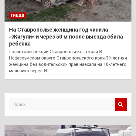
ГИБДД
На Ставрополье женщина год чинила
«Жигули» и через 50 м после выезда сбила
ребенка
Госавтоинспекции Ставропольского края В
Нефтекумском округе Ставропольского края 39-летняя
женщина без водительских прав наехала на 10-летнего
мальчика через 50…
П
о
и
с
к