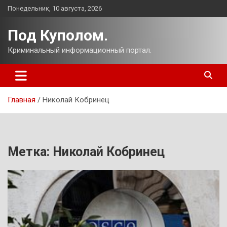
Перейти
Понедельник, 10 августа, 2026
к
содержимому
Под Куполом.
Криминальный информационный портал.
Главная
Николай Кобринец
Метка:
Николай Кобринец